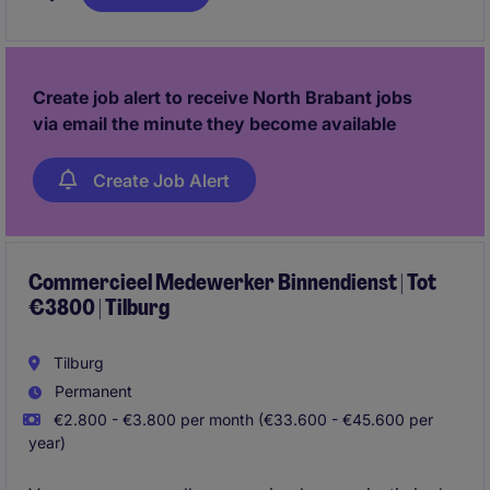
combineert new business met het uitbouwen van
bestaande relaties en begeleidt klanten van advies
tot succesvolle implementatie.
Create job alert to receive North Brabant jobs
via email the minute they become available
Create Job Alert
Commercieel Medewerker Binnendienst | Tot
€3800 | Tilburg
Tilburg
Permanent
€2.800 - €3.800 per month (€33.600 - €45.600 per
year)