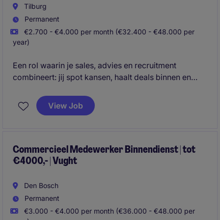
Tilburg
Permanent
€2.700 - €4.000 per month (€32.400 - €48.000 per
year)
Een rol waarin je sales, advies en recruitment
combineert: jij spot kansen, haalt deals binnen en
matcht toptalent met ambitieuze organisaties.
View Job
Commercieel Medewerker Binnendienst | tot
€4000,- | Vught
Den Bosch
Permanent
€3.000 - €4.000 per month (€36.000 - €48.000 per