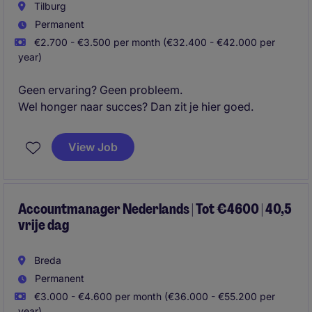
Tilburg
Permanent
€2.700 - €3.500 per month (€32.400 - €42.000 per
year)
Geen ervaring? Geen probleem.
Wel honger naar succes? Dan zit je hier goed.
View Job
Accountmanager Nederlands | Tot €4600 | 40,5
vrije dag
Breda
Permanent
€3.000 - €4.600 per month (€36.000 - €55.200 per
year)