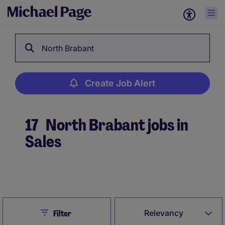
North Brabant
Create Job Alert
17
North Brabant jobs in
Sales
Create Job Alert
Close
Relevancy
Filter