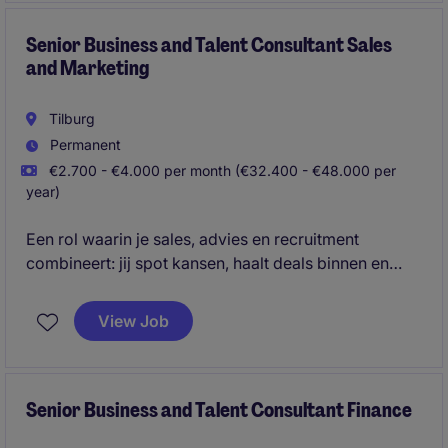
Senior Business and Talent Consultant Sales
and Marketing
Tilburg
Permanent
€2.700 - €4.000 per month (€32.400 - €48.000 per
year)
Een rol waarin je sales, advies en recruitment
combineert: jij spot kansen, haalt deals binnen en
matcht toptalent met ambitieuze organisaties.
View Job
Senior Business and Talent Consultant Finance