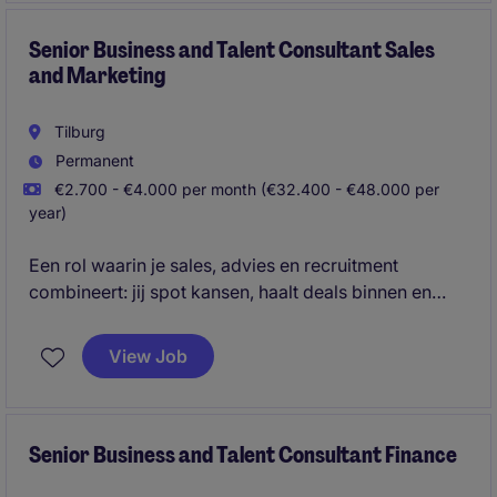
Senior Business and Talent Consultant Sales
and Marketing
Tilburg
Permanent
€2.700 - €4.000 per month (€32.400 - €48.000 per
year)
Een rol waarin je sales, advies en recruitment
combineert: jij spot kansen, haalt deals binnen en
matcht toptalent met ambitieuze organisaties.
View Job
Senior Business and Talent Consultant Finance