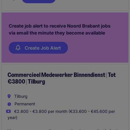
combineert new business met het uitbouwen van
bestaande relaties en begeleidt klanten van advies
tot succesvolle implementatie.
Create job alert to receive Noord Brabant jobs
via email the minute they become available
Create Job Alert
Commercieel Medewerker Binnendienst | Tot
€3800 | Tilburg
Tilburg
Permanent
€2.800 - €3.800 per month (€33.600 - €45.600 per
year)