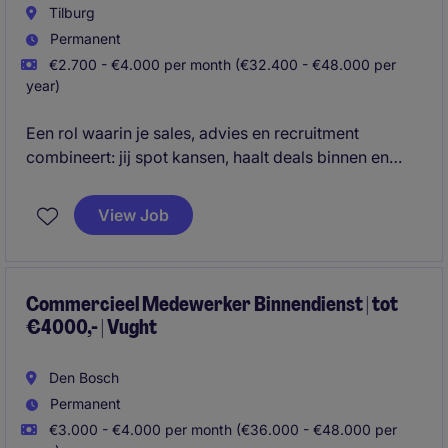
Tilburg
Permanent
€2.700 - €4.000 per month (€32.400 - €48.000 per
year)
Een rol waarin je sales, advies en recruitment
combineert: jij spot kansen, haalt deals binnen en
matcht toptalent met ambitieuze organisaties.
View Job
Commercieel Medewerker Binnendienst | tot
€4000,- | Vught
Den Bosch
Permanent
€3.000 - €4.000 per month (€36.000 - €48.000 per