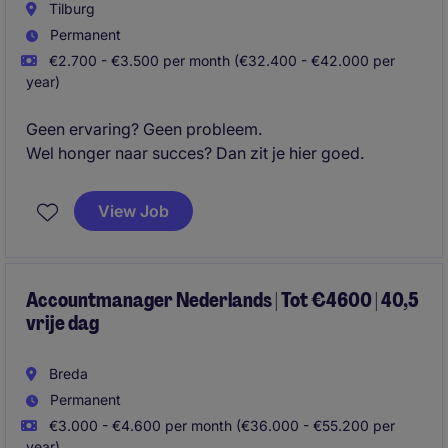
Tilburg
Permanent
€2.700 - €3.500 per month (€32.400 - €42.000 per
year)
Geen ervaring? Geen probleem.
Wel honger naar succes? Dan zit je hier goed.
View Job
Accountmanager Nederlands | Tot €4600 | 40,5
vrije dag
Breda
Permanent
€3.000 - €4.600 per month (€36.000 - €55.200 per
year)