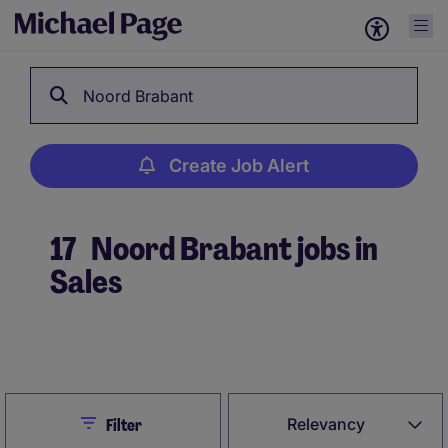
Noord Brabant
Create Job Alert
17
Noord Brabant jobs in
Sales
Create Job Alert
Close
Relevancy
Filter