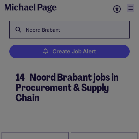
Noord Brabant
Create Job Alert
14
Noord Brabant jobs in
Procurement & Supply
Chain
Create Job Alert