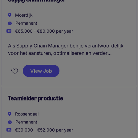
Moerdijk
Permanent
€65.000 - €80.000 per year
Als Supply Chain Manager ben je verantwoordelijk
voor het aansturen, optimaliseren en verder
professionaliseren van de volledige supply chain en
inkoopactiviteiten. Je combineert strategisch inzicht
View Job
met hands-on leiderschap en zorgt voor een
efficiënte, betrouwbare en toekomstbestendige
keten.
Teamleider productie
Roosendaal
Permanent
€39.000 - €52.000 per year