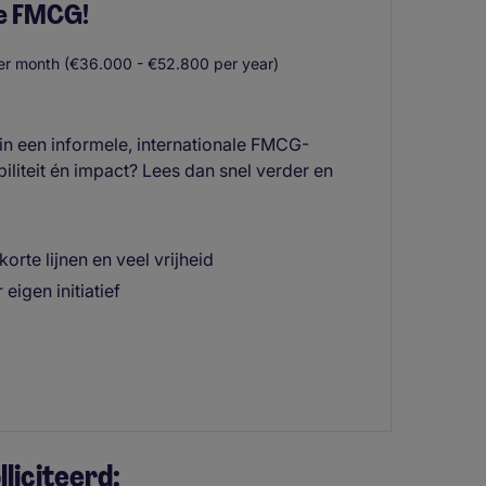
de FMCG!
r month (€36.000 - €52.800 per year)
in een informele, internationale FMCG-
iliteit én impact? Lees dan snel verder en
rte lijnen en veel vrijheid
eigen initiatief
liciteerd: