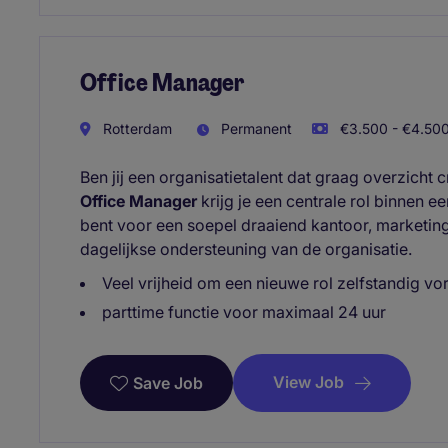
Office Manager
Rotterdam
Permanent
€3.500 - €4.500
Ben jij een organisatietalent dat graag overzicht c
Office Manager
krijg je een centrale rol binnen e
bent voor een soepel draaiend kantoor, marketing 
dagelijkse ondersteuning van de organisatie.
Veel vrijheid om een nieuwe rol zelfstandig v
parttime functie voor maximaal 24 uur
View Job
Save Job