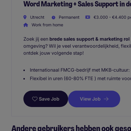
Word Marketing + Sales Support in 
Utrecht
Permanent
€3.000 - €4.400 pe
Work from home
Zoek jij een
brede sales support & marketing rol
omgeving? Wil je veel verantwoordelijkheid, flexib
ontdek jouw volgende stap!
Internationaal FMCG-bedrijf met MKB-cultuur: ko
Flexibel in uren (60-80% FTE ) met ruimte voor 
View Job
Save Job
Andere gebruikers hebben ook gesol