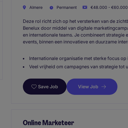
Almere
Permanent
€48.000 - €60.000 
Deze rol richt zich op het versterken van de zich
Benelux door middel van digitale marketingcamp
en internationale teams. Je combineert strategie 
events, binnen een innovatieve en duurzame intern
Internationale organisatie met sterke focus op
Veel vrijheid om campagnes van strategie tot u
View Job
Save Job
Online Marketeer