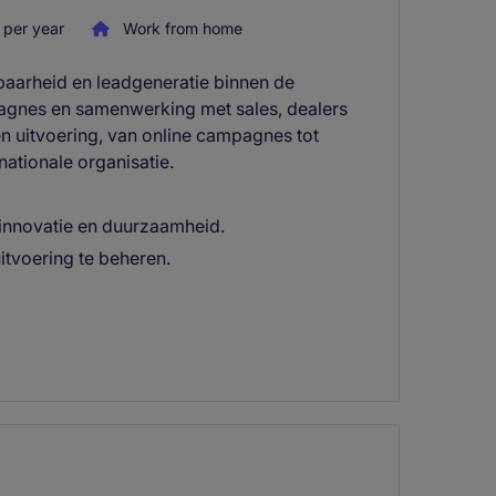
per year
Work from home
tbaarheid en leadgeneratie binnen de
agnes en samenwerking met sales, dealers
en uitvoering, van online campagnes tot
ationale organisatie.
 innovatie en duurzaamheid.
itvoering te beheren.