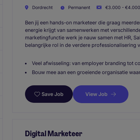
Dordrecht
Permanent
€3.000 - €4.000
Ben jij een hands-on marketeer die graag meerder
energie krijgt van samenwerken met verschillende
marketingfunctie werk je nauw samen met HR, Sale
belangrijke rol in de verdere professionalisering
Veel afwisseling: van employer branding tot
Bouw mee aan een groeiende organisatie waa
View Job
Save Job
Digital Marketeer