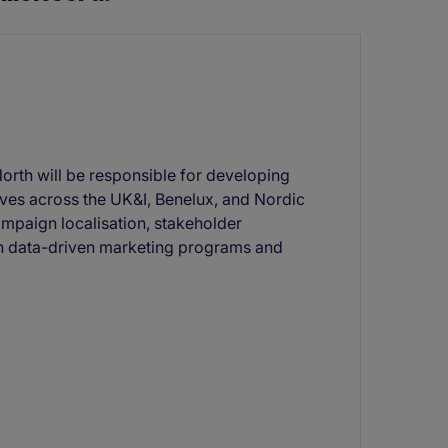
th will be responsible for developing
ives across the UK&I, Benelux, and Nordic
ampaign localisation, stakeholder
h data-driven marketing programs and