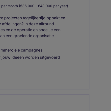
 per month (€36.000 - €48.000 per year)
e projecten tegelijkertijd oppakt en
 afdelingen? In deze allround
s en de operatie en speel je een
 van een groeiende organisatie.
 commerciële campagnes
r jouw ideeën worden uitgevoerd