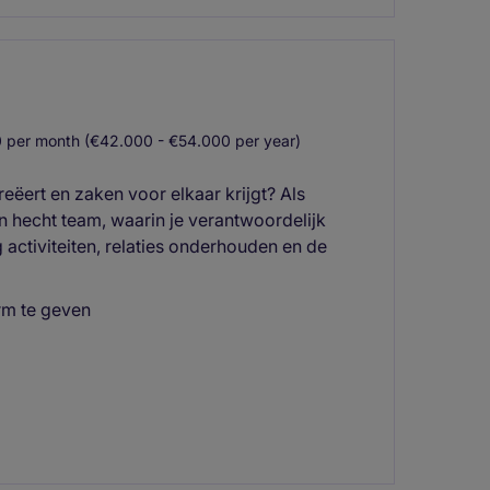
 per month (€42.000 - €54.000 per year)
reëert en zaken voor elkaar krijgt? Als
en hecht team, waarin je verantwoordelijk
activiteiten, relaties onderhouden en de
orm te geven