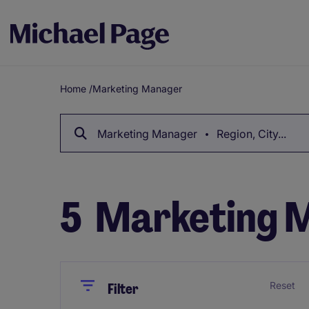
Home
/
Marketing Manager
Breadcrumb
Marketing Manager
Region, City...
5
Marketing M
Close
Close
Reset
Filter