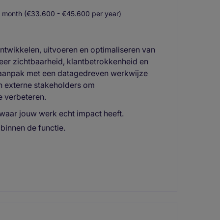
 month (€33.600 - €45.600 per year)
ontwikkelen, uitvoeren en optimaliseren van
meer zichtbaarheid, klantbetrokkenheid en
 aanpak met een datagedreven werkwijze
n externe stakeholders om
e verbeteren.
 waar jouw werk echt impact heeft.
 binnen de functie.