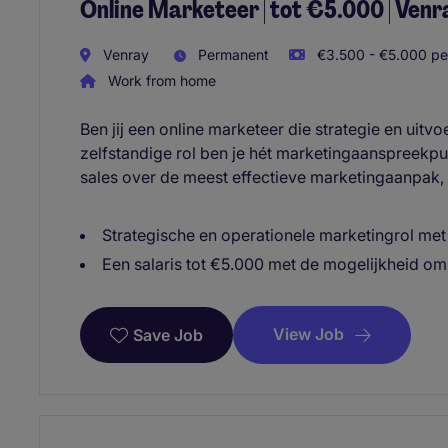
Online Marketeer | tot €5.000 | Ven
Venray
Permanent
€3.500 - €5.000 pe
Work from home
Ben jij een online marketeer die strategie en uit
zelfstandige rol ben je hét marketingaanspreekpun
sales over de meest effectieve marketingaanpak, ter
Strategische en operationele marketingrol met
Een salaris tot €5.000 met de mogelijkheid om
View Job
Save Job