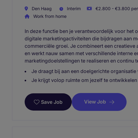
Den Haag
Interim
€2.800 - €3.800 per
Work from home
In deze functie ben je verantwoordelijk voor het 
digitale marketingactiviteiten die bijdragen aan 
commerciële groei. Je combineert een creatieve
en werkt nauw samen met verschillende interne e
marketingdoelstellingen te realiseren en continu t
Je draagt bij aan een doelgerichte organisatie
Je krijgt volop ruimte om jezelf te ontwikkelen
View Job
Save Job