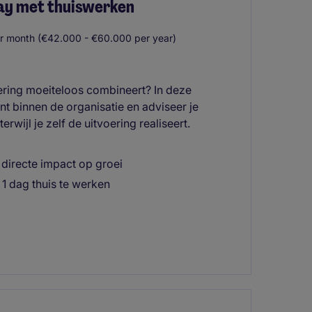
ray met thuiswerken
r month (€42.000 - €60.000 per year)
voering moeiteloos combineert? In deze
t binnen de organisatie en adviseer je
wijl je zelf de uitvoering realiseert.
 directe impact op groei
 1 dag thuis te werken