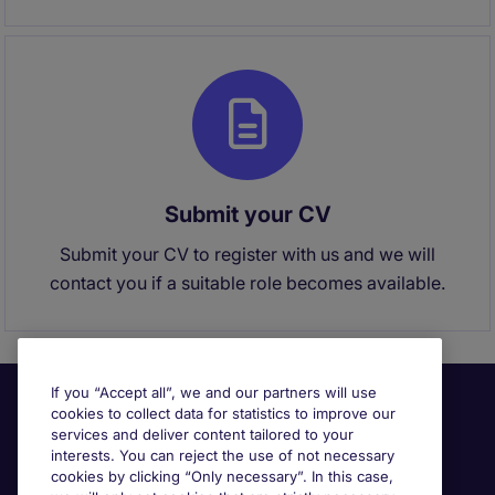
Submit your CV
Submit your CV to register with us and we will
contact you if a suitable role becomes available.
If you “Accept all”, we and our partners will use
cookies to collect data for statistics to improve our
services and deliver content tailored to your
interests. You can reject the use of not necessary
cookies by clicking “Only necessary”. In this case,