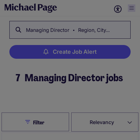
Managing Director
Region, City...
Create Job Alert
7
Managing Director jobs
Create Job Alert
Close
Relevancy
Filter