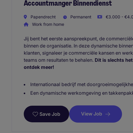
Accountmanger Binnendienst
Papendrecht
Permanent
€3.000 - €4.0
Work from home
Jij bent het eerste aanspreekpunt, de commerciël
binnen de organisatie. In deze dynamische binnen
klanten, signaleer je commerciële kansen en werk
teams om resultaten te behalen.
Dit is slechts he
ontdek meer!
Internationaal bedrijf met doorgroeimogelijkhe
Een dynamische werkomgeving en takkenpakk
View Job
Save Job