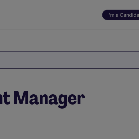
I'm a Candida
nt Manager