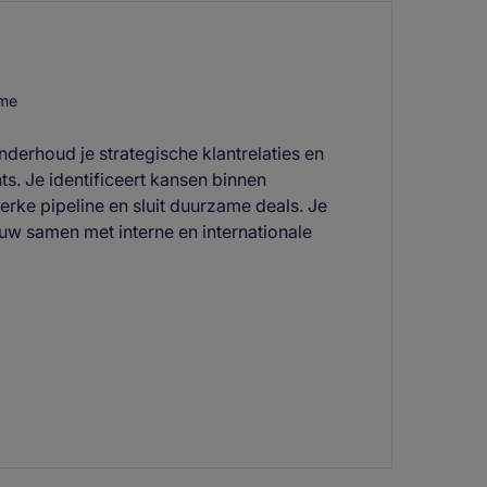
me
erhoud je strategische klantrelaties en
ts. Je identificeert kansen binnen
terke pipeline en sluit duurzame deals. Je
uw samen met interne en internationale