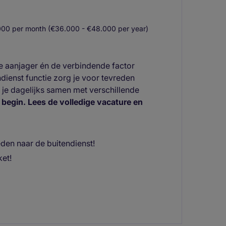
00 per month (€36.000 - €48.000 per year)
e aanjager én de verbindende factor
dienst functie zorg je voor tevreden
 je dagelijks samen met verschillende
t begin. Lees de volledige vacature en
den naar de buitendienst!
et!