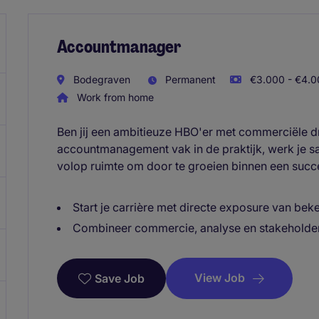
Accountmanager
Bodegraven
Permanent
€3.000 - €4.0
Work from home
Ben jij een ambitieuze HBO'er met commerciële dri
accountmanagement vak in de praktijk, werk je sam
volop ruimte om door te groeien binnen een succe
Start je carrière met directe exposure van 
Combineer commercie, analyse en stakeholder
View Job
Save Job