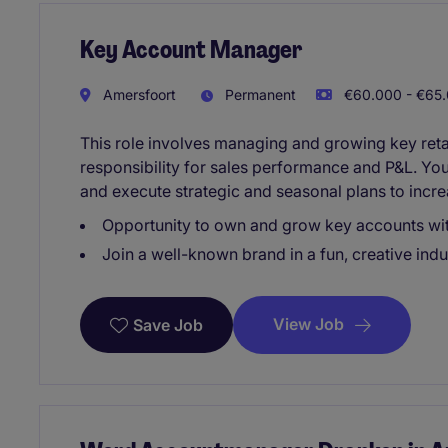
Key Account Manager
Amersfoort
Permanent
€60.000 - €65.
This role involves managing and growing key retai
responsibility for sales performance and P&L. You 
and execute strategic and seasonal plans to incre
Opportunity to own and grow key accounts wit
Join a well-known brand in a fun, creative indu
View Job
Save Job