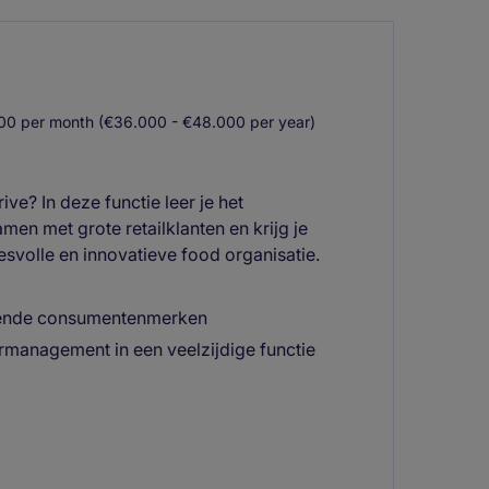
00 per month (€36.000 - €48.000 per year)
ve? In deze functie leer je het
en met grote retailklanten en krijg je
svolle en innovatieve food organisatie.
bekende consumentenmerken
management in een veelzijdige functie