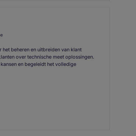
me
 het beheren en uitbreiden van klant
 klanten over technische meet oplossingen.
 kansen en begeleidt het volledige