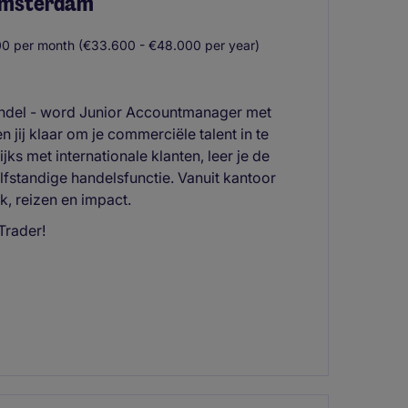
Amsterdam
0 per month (€33.600 - €48.000 per year)
handel - word Junior Accountmanager met
 jij klaar om je commerciële talent in te
jks met internationale klanten, leer je de
lfstandige handelsfunctie. Vanuit kantoor
, reizen en impact.
Trader!