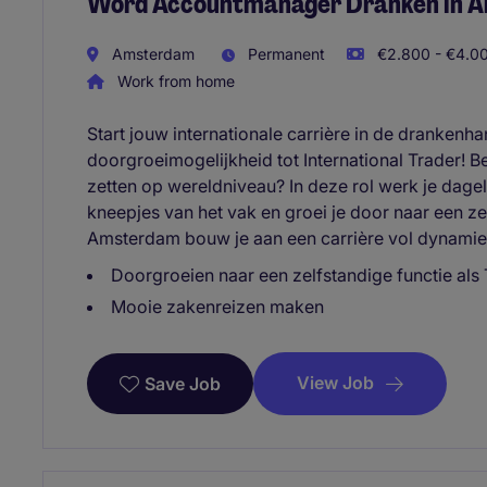
Word Accountmanager Dranken in 
Amsterdam
Permanent
€2.800 - €4.00
Work from home
Start jouw internationale carrière in de dranken
doorgroeimogelijkheid tot International Trader! Ben
zetten op wereldniveau? In deze rol werk je dageli
kneepjes van het vak en groei je door naar een ze
Amsterdam bouw je aan een carrière vol dynamiek
Doorgroeien naar een zelfstandige functie als 
Mooie zakenreizen maken
View Job
Save Job