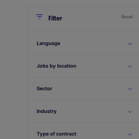
Close
Close
Reset
Filter
Language
Jobs by location
Sector
Industry
Type of contract