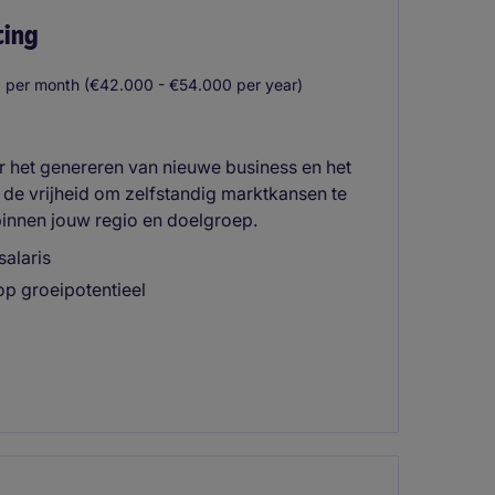
ting
 per month (€42.000 - €54.000 per year)
 het genereren van nieuwe business en het
t de vrijheid om zelfstandig marktkansen te
 binnen jouw regio en doelgroep.
salaris
op groeipotentieel