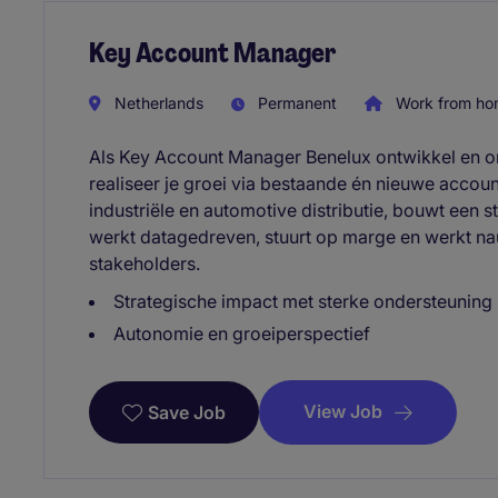
Key Account Manager
Netherlands
Permanent
Work from ho
Als Key Account Manager Benelux ontwikkel en ond
realiseer je groei via bestaande én nieuwe accoun
industriële en automotive distributie, bouwt een s
werkt datagedreven, stuurt op marge en werkt na
stakeholders.
Strategische impact met sterke ondersteuning
Autonomie en groeiperspectief
View Job
Save Job