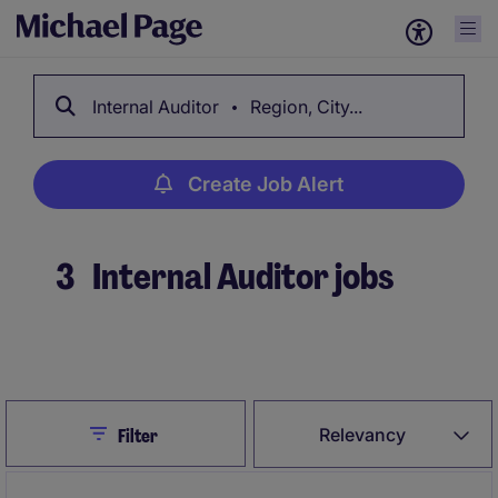
Internal Auditor
Region, City...
Create Job Alert
3
Internal Auditor jobs
Create Job Alert
Close
Relevancy
Filter