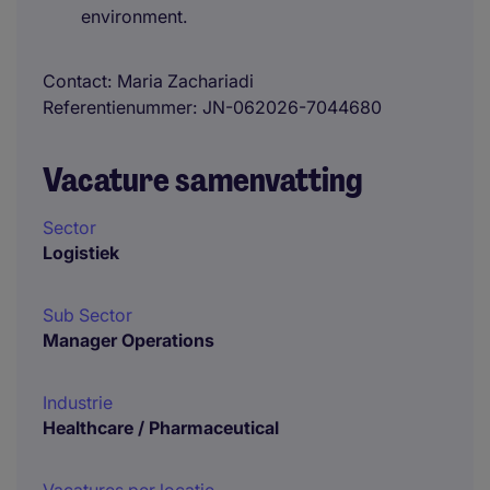
environment.
Contact
Maria Zachariadi
Referentienummer
JN-062026-7044680
Vacature samenvatting
Sector
Logistiek
Sub Sector
Manager Operations
Industrie
Healthcare / Pharmaceutical