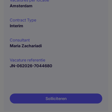
Vacatures per locatie
Amsterdam
Contract Type
Interim
Consultant
Maria Zachariadi
Vacature referentie
JN-062026-7044680
Solliciteren