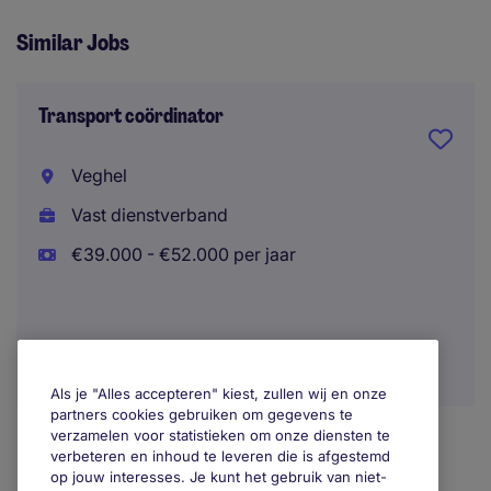
Similar Jobs
Transport coördinator
Veghel
Vast dienstverband
€39.000 - €52.000 per jaar
Als je "Alles accepteren" kiest, zullen wij en onze
partners cookies gebruiken om gegevens te
verzamelen voor statistieken om onze diensten te
verbeteren en inhoud te leveren die is afgestemd
op jouw interesses. Je kunt het gebruik van niet-