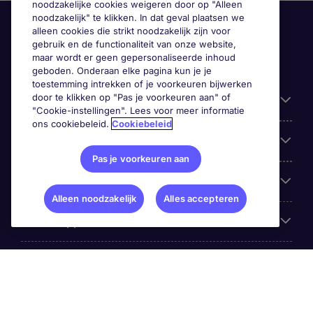
noodzakelijke cookies weigeren door op "Alleen
noodzakelijk" te klikken. In dat geval plaatsen we
alleen cookies die strikt noodzakelijk zijn voor
gebruik en de functionaliteit van onze website,
maar wordt er geen gepersonaliseerde inhoud
geboden. Onderaan elke pagina kun je je
toestemming intrekken of je voorkeuren bijwerken
door te klikken op "Pas je voorkeuren aan" of
Handige informatie
"Cookie-instellingen". Lees voor meer informatie
ons cookiebeleid.
Cookiebeleid
Onze expertise
Pas je voorkeuren aan
Google Rating
Alleen noodzakelijk
Alles accepteren
Mobile apps
Over Michael Page