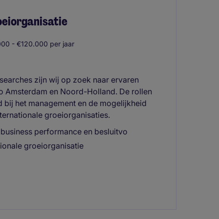
oeiorganisatie
00 - €120.000 per jaar
searches zijn wij op zoek naar ervaren
io Amsterdam en Noord-Holland. De rollen
id bij het management en de mogelijkheid
ternationale groeiorganisaties.
p business performance en besluitvo
ionale groeiorganisatie