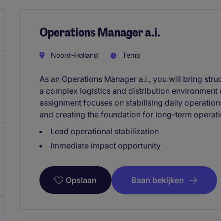
Operations Manager a.i.
Noord-Holland
Temp
As an Operations Manager a.i., you will bring stru
a complex logistics and distribution environment 
assignment focuses on stabilising daily operatio
and creating the foundation for long-term operat
Lead operational stabilization
Immediate impact opportunity
Baan bekijken
Opslaan