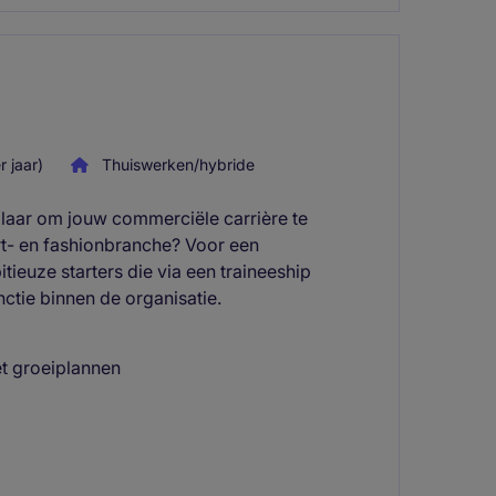
 jaar)
Thuiswerken/hybride
laar om jouw commerciële carrière te
ort- en fashionbranche? Voor een
ieuze starters die via een traineeship
tie binnen de organisatie.
et groeiplannen