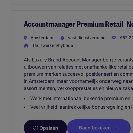
Accountmanager Premium Retail | N
Amsterdam
Vast dienstverband
€52.20
Thuiswerken/hybride
Als Luxury Brand Account Manager ben je verant
uitbouwen van relaties met onafhankelijke retailp
premium merken succesvol positioneert en commerc
in Amsterdam, maar voornamelijk onderweg naar 
assortimenten, verkoopprestaties en nieuwe zakel
Werk met internationaal bekende premium en l
Veel vrijheid, aantrekkelijke bonusregeling en 
Baan bekijken
Opslaan