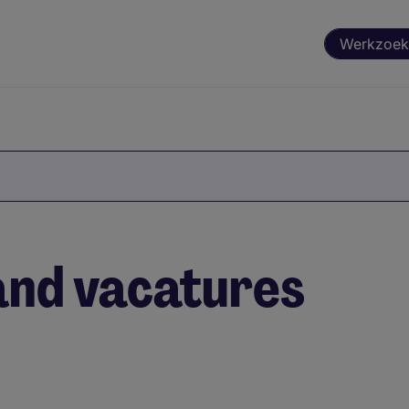
Werkzoek
and vacatures