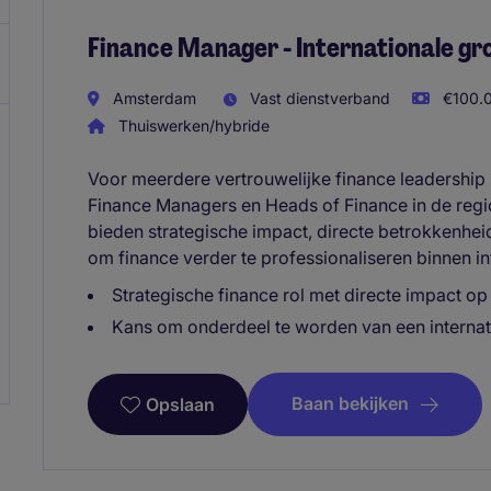
Finance Manager - Internationale gr
Amsterdam
Vast dienstverband
€100.0
Thuiswerken/hybride
Voor meerdere vertrouwelijke finance leadership 
Finance Managers en Heads of Finance in de reg
bieden strategische impact, directe betrokkenhe
om finance verder te professionaliseren binnen in
Strategische finance rol met directe impact o
Kans om onderdeel te worden van een internat
Baan bekijken
Opslaan