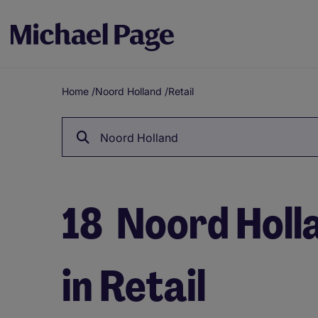
Home
/
Noord Holland
/
Retail
Breadcrumb
Noord Holland
18
Noord Holl
in Retail