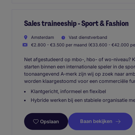
Sales traineeship - Sport & Fashion
Amsterdam
Vast dienstverband
€2.800 - €3.500 per maand (€33.600 - €42.000 per
Net afgestudeerd op mbo-, hbo- of wo-niveau? K
starten binnen een internationale speler in de sp
toonaangevend A-merk zijn wij op zoek naar ambit
worden klaargestoomd voor een commerciële func
Klantgericht, informeel en flexibel
Hybride werken bij een stabiele organisatie m
Baan bekijken
Opslaan