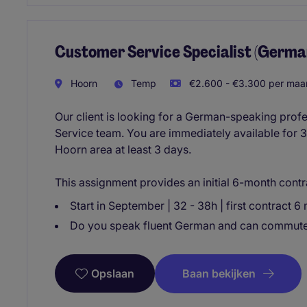
Customer Service Specialist (Germa
Hoorn
Temp
€2.600 - €3.300 per maan
Our client is looking for a German-speaking prof
Service team. You are immediately available for
Hoorn area at least 3 days.
This assignment provides an initial 6-month contra
Start in September | 32 - 38h | first contract 
Do you speak fluent German and can commute 
Baan bekijken
Opslaan