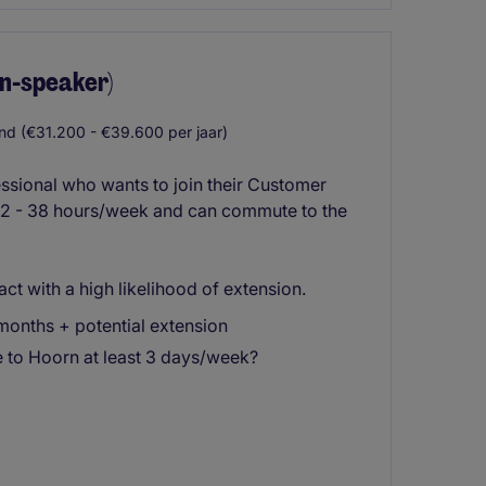
n-speaker)
d (€31.200 - €39.600 per jaar)
essional who wants to join their Customer
 32 - 38 hours/week and can commute to the
ct with a high likelihood of extension.
6 months + potential extension
to Hoorn at least 3 days/week?