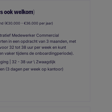
s ook welkom)
d (€30.000 - €36.000 per jaar)
stratief Medewerker Commercial
tarten in een opdracht van 3 maanden, met
 voor 32 tot 38 uur per week en kunt
en vaker tijdens de onboardingperiode).
ging | 32 - 38 uur \ Zwaagdijk
ken (3 dagen per week op kantoor)