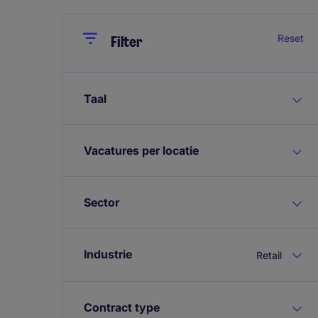
Close
Close
Reset
Filter
Taal
Vacatures per locatie
Sector
Industrie
Retail
Contract type