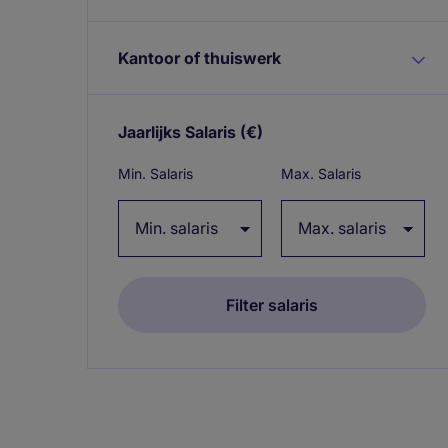
Kantoor of thuiswerk
Jaarlijks Salaris
(€)
Expand / collapse
Min. Salaris
Max. Salaris