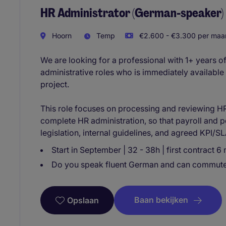
HR Administrator (German-speaker)
Hoorn
Temp
€2.600 - €3.300 per maan
We are looking for a professional with 1+ years o
administrative roles who is immediately availabl
project.
This role focuses on processing and reviewing HR 
complete HR administration, so that payroll and 
legislation, internal guidelines, and agreed KPI/S
Start in September | 32 - 38h | first contract 
Do you speak fluent German and can commute 
Baan bekijken
Opslaan