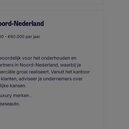
oord-Nederland
0 - €60.000 per jaar
woordelijk voor het onderhouden en
artners in Noord-Nederland, waarbij je
iële groei realiseert. Vanuit het kantoor
klanten, adviseer je ondernemers over
ijke kansen.
uxury merken .
leaseauto.