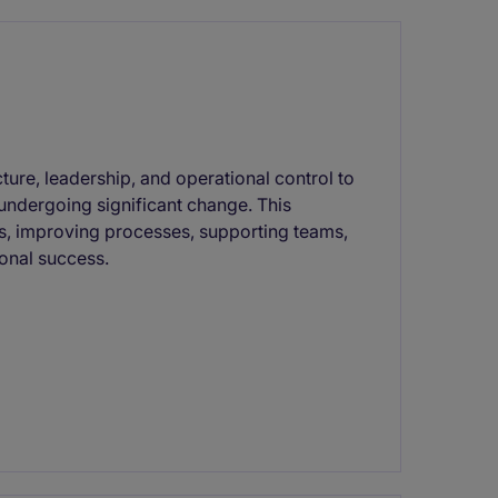
cture, leadership, and operational control to
undergoing significant change. This
ns, improving processes, supporting teams,
ional success.