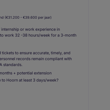
d (€31.200 - €39.600 per jaar)
f internship or work experience in
e to work 32 -38 hours/week for a 3-month
tickets to ensure accurate, timely, and
personnel records remain compliant with
LA standards.
6 months + potential extension
to Hoorn at least 3 days/week?