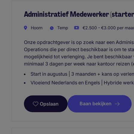
Administratief Medewerker (starter
Hoorn
Temp
€2.500 - €3.000 per maan
Onze opdrachtgever is op zoek naar een Admini
Operations die per direct beschikbaar is om te s
mogelijkheid tot verlenging. Je bent beschikbaar
minimaal 3 dagen per week naar kantoor reizen (
Start in augustus | 3 maanden + kans op verlen
Vloeiend Nederlands en Engels | Hybride wer
Baan bekijken
Opslaan