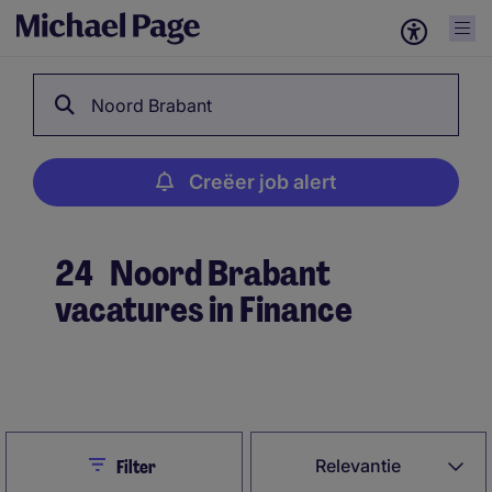
Noord Brabant
Creëer job alert
24
Noord Brabant
vacatures in Finance
Creëer job alert
Close
Relevantie
Filter