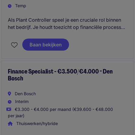
Temp
Als Plant Controller speel je een cruciale rol binnen
het bedrijf. Je houdt toezicht op financiële processen
en ondersteunt strategische besluitvorming.
Baan bekijken
Finance Specialist - €3.500/€4.000 - Den
Bosch
Den Bosch
Interim
€3.300 - €4.000 per maand (€39.600 - €48.000
per jaar)
Thuiswerken/hybride