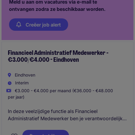
Meld u aan om vacatures via e-mail te
ontvangen zodra ze beschikbaar worden.
Creëer job alert
Financieel Administratief Medewerker -
€3.000/€4.000 - Eindhoven
Eindhoven
Interim
€3.000 - €4.000 per maand (€36.000 - €48.000
per jaar)
In deze veelzijdige functie als Financieel
Administratief Medewerker ben je verantwoordelijk
voor een correcte en tijdige verwerking van de
financiële administratie en draag je bij aan een