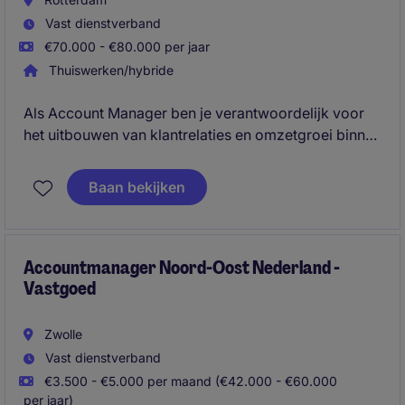
Vast dienstverband
€70.000 - €80.000 per jaar
Thuiswerken/hybride
Als Account Manager ben je verantwoordelijk voor
het uitbouwen van klantrelaties en omzetgroei binnen
jouw regio. Je adviseert zorgprofessionals en
positioneert innovatieve oplossingen binnen de
Baan bekijken
allergiezorgmarkt.
Accountmanager Noord-Oost Nederland -
Vastgoed
Zwolle
Vast dienstverband
€3.500 - €5.000 per maand (€42.000 - €60.000
per jaar)