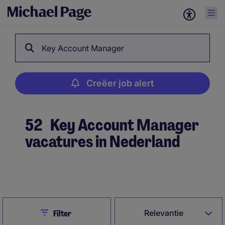
Key Account Manager
Creëer job alert
52
Key Account Manager
vacatures in Nederland
Creëer job alert
Close
Relevantie
Filter