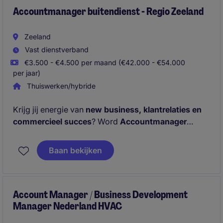
Accountmanager buitendienst - Regio Zeeland
Zeeland
Vast dienstverband
€3.500 - €4.500 per maand (€42.000 - €54.000
per jaar)
Thuiswerken/hybride
Krijg jij energie van
new business, klantrelaties en
commercieel succes
? Word
Accountmanager
Buitendienst in regio Zeeland
en bouw jouw eigen
klantenportfolio uit. Pak je kansen en solliciteer
Baan bekijken
vandaag nog!
Account Manager / Business Development
Manager Nederland HVAC