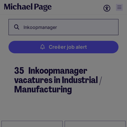
Inkoopmanager
Creëer job alert
35
Inkoopmanager
vacatures in Industrial /
Manufacturing
Creëer job alert