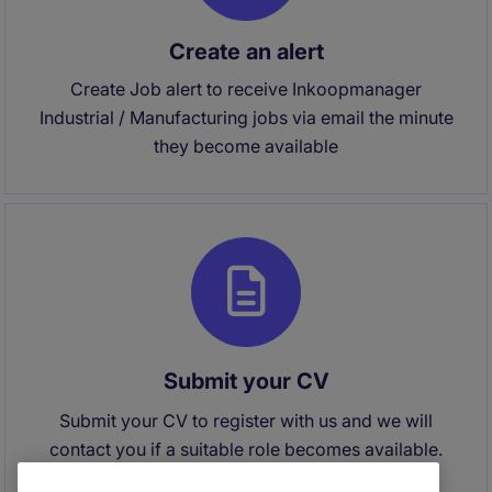
Create an alert
Create Job alert to receive Inkoopmanager
Industrial / Manufacturing jobs via email the minute
they become available
Submit your CV
Submit your CV to register with us and we will
contact you if a suitable role becomes available.