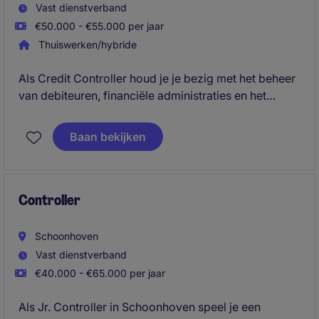
Vast dienstverband
€50.000 - €55.000 per jaar
Thuiswerken/hybride
Als Credit Controller houd je je bezig met het beheer
van debiteuren, financiële administraties en het
bewaken van tijdige betalingen. Daarnaast
ondersteun je bij financiële rapportages,
Baan bekijken
maandafsluitingen en het optimaliseren van
administratieve processen.
Controller
Schoonhoven
Vast dienstverband
€40.000 - €65.000 per jaar
Als Jr. Controller in Schoonhoven speel je een