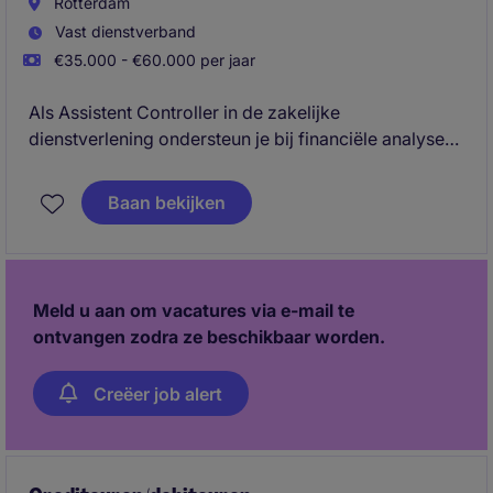
Rotterdam
Vast dienstverband
€35.000 - €60.000 per jaar
Als Assistent Controller in de zakelijke
dienstverlening ondersteun je bij financiële analyses
en rapportages. Je werkt nauw samen met het team
om financiële processen soepel te laten verlopen.
Baan bekijken
Meld u aan om vacatures via e-mail te
ontvangen zodra ze beschikbaar worden.
Creëer job alert