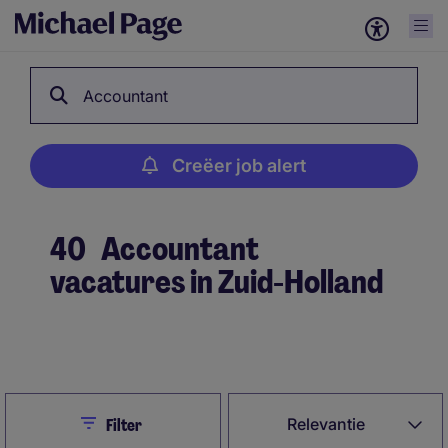
Accountant
Creëer job alert
40
Accountant
vacatures in Zuid-Holland
Creëer job alert
Close
Relevantie
Filter