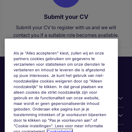
Submit your CV
Submit your CV to register with us and we will
contact you if a suitable role becomes available.
Als je "Alles accepteren" kiest, zullen wij en onze
partners cookies gebruiken om gegevens te
verzamelen voor statistieken om onze diensten te
verbeteren en inhoud te leveren die is afgestemd
op jouw interesses. Je kunt het gebruik van niet-
noodzakelijke cookies weigeren door op "Alleen
noodzakelijk" te klikken. In dat geval plaatsen we
alleen cookies die strikt noodzakelijk zijn voor
gebruik en de functionaliteit van onze website,
Handige informatie
maar wordt er geen gepersonaliseerde inhoud
geboden. Onderaan elke pagina kun je je
toestemming intrekken of je voorkeuren bijwerken
Onze expertise
door te klikken op "Pas je voorkeuren aan" of
"Cookie-instellingen". Lees voor meer informatie
ons cookiebeleid.
Cookiebeleid