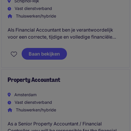
Schiphol-Rijk
Vast dienstverband
Thuiswerken/hybride
Als Financial Accountant ben je verantwoordelijk
voor een correcte, tijdige en volledige financiële
administratie. Je pakt afsluitingen,
grootboekanalyses, btw, audits en
Baan bekijken
procesverbeteringen op en begeleidt daarnaast
collega's binnen Finance.
Property Accountant
Amsterdam
Vast dienstverband
Thuiswerken/hybride
As a Senior Property Accountant / Financial
Controller, you will be responsible for the financial