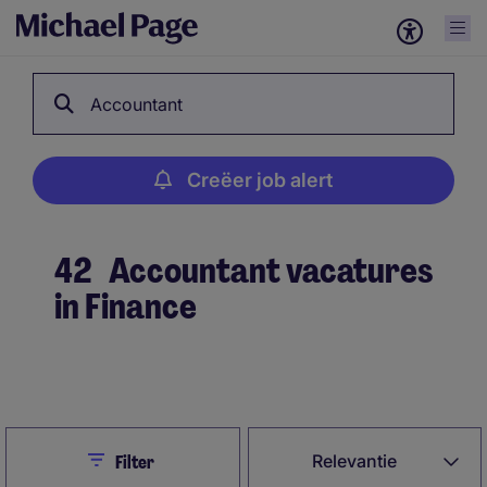
Accountant
Creëer job alert
42
Accountant vacatures
in Finance
Creëer job alert
Close
Relevantie
Filter