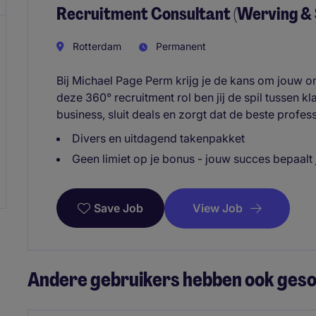
Recruitment Consultant (Werving & 
Rotterdam
Permanent
Bij Michael Page Perm krijg je de kans om jouw on
deze 360° recruitment rol ben jij de spil tussen kl
business, sluit deals en zorgt dat de beste profes
Divers en uitdagend takenpakket
Geen limiet op je bonus - jouw succes bepaalt
View Job
Save Job
Andere gebruikers hebben ook gesol