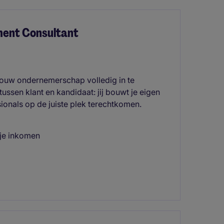
ment Consultant
 jouw ondernemerschap volledig in te
 tussen klant en kandidaat: jij bouwt je eigen
sionals op de juiste plek terechtkomen.
 je inkomen