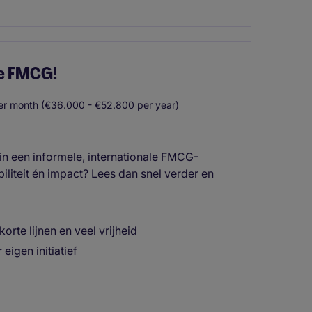
de FMCG!
r month (€36.000 - €52.800 per year)
in een informele, internationale FMCG-
iliteit én impact? Lees dan snel verder en
rte lijnen en veel vrijheid
eigen initiatief