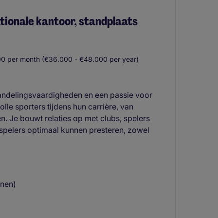
tionale kantoor, standplaats
0 per month (€36.000 - €48.000 per year)
handelingsvaardigheden en een passie voor
lle sporters tijdens hun carrière, van
. Je bouwt relaties op met clubs, spelers
 spelers optimaal kunnen presteren, zowel
nnen)