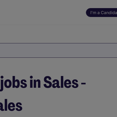
I'm a Candida
jobs in Sales -
ales