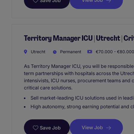
View Job
Save Job
Territory Manager ICU | Utrecht | Cr
Utrecht
Permanent
€70.000 - €80.000
As Territory Manager ICU, you will be responsible
term partnerships with hospitals across the Utrech
intensivists, ICU nurses, procurement teams and c
critical care solutions.
Sell market-leading ICU solutions used in lead
High autonomy, strong earning potential and c
View Job
Save Job