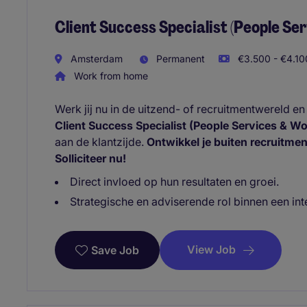
Client Success Specialist (People Se
Amsterdam
Permanent
€3.500 - €4.10
Work from home
Werk jij nu in de uitzend- of recruitmentwereld e
Client Success Specialist (People Services & Wo
aan de klantzijde.
Ontwikkel je buiten recruitme
Solliciteer nu!
Direct invloed op hun resultaten en groei.
Strategische en adviserende rol binnen een int
View Job
Save Job