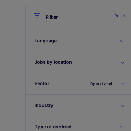
Close
Close
Reset
Filter
Language
Jobs by location
Sector
Operational Sales
Industry
Type of contract