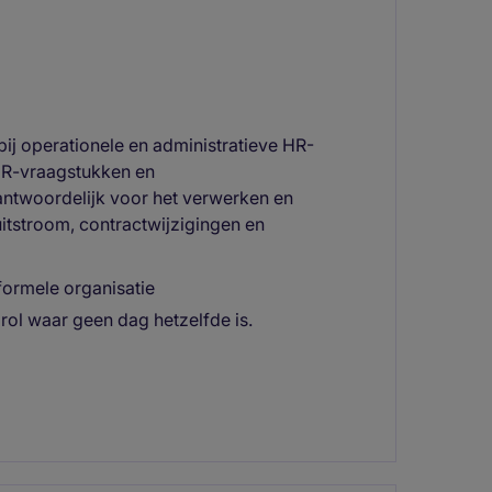
bij operationele en administratieve HR-
HR-vraagstukken en
ntwoordelijk voor het verwerken en
uitstroom, contractwijzigingen en
formele organisatie
rol waar geen dag hetzelfde is.