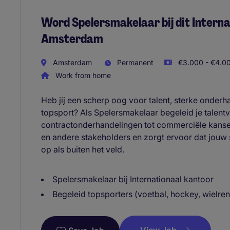
Word Spelersmakelaar bij dit Interna
Amsterdam
Amsterdam
Permanent
€3.000 - €4.00
Work from home
Heb jij een scherp oog voor talent, sterke onder
topsport? Als Spelersmakelaar begeleid je talentvo
contractonderhandelingen tot commerciële kansen
en andere stakeholders en zorgt ervoor dat jouw
op als buiten het veld.
Spelersmakelaar bij Internationaal kantoor
Begeleid topsporters (voetbal, hockey, wielre