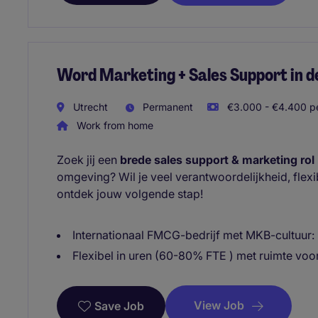
Word Marketing + Sales Support in 
Utrecht
Permanent
€3.000 - €4.400 pe
Work from home
Zoek jij een
brede sales support & marketing rol
omgeving? Wil je veel verantwoordelijkheid, flexib
ontdek jouw volgende stap!
Internationaal FMCG-bedrijf met MKB-cultuur: ko
Flexibel in uren (60-80% FTE ) met ruimte voor 
View Job
Save Job