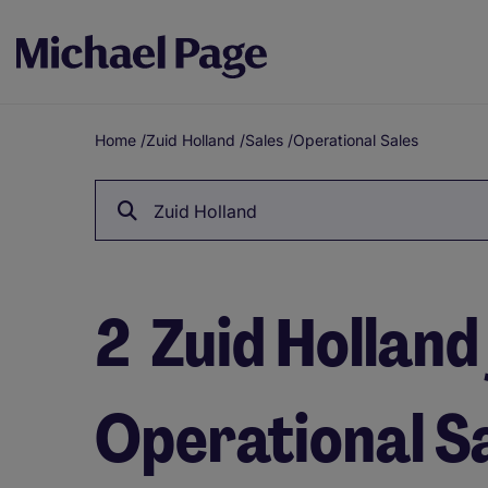
Home
/
Zuid Holland
/
Sales
/
Operational Sales
Breadcrumb
Zuid Holland
2
Zuid Holland 
Operational S