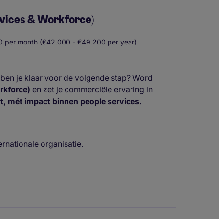
rvices & Workforce)
0 per month (€42.000 - €49.200 per year)
n ben je klaar voor de volgende stap? Word
rkforce)
en zet je commerciële ervaring in
nt, mét impact binnen people services.
ernationale organisatie.