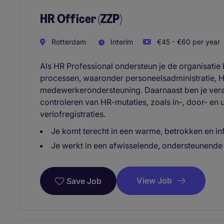
HR Officer (ZZP)
Rotterdam
Interim
€45 - €60 per year
Als HR Professional ondersteun je de organisatie 
processen, waaronder personeelsadministratie, 
medewerkerondersteuning. Daarnaast ben je vera
controleren van HR-mutaties, zoals in-, door- en 
verlofregistraties.
Je komt terecht in een warme, betrokken en in
Je werkt in een afwisselende, ondersteunende 
View Job
Save Job