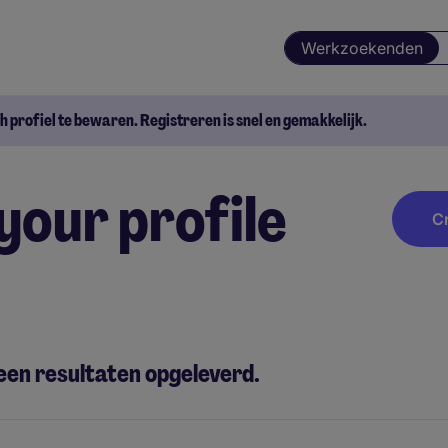
Werkzoekenden
 profiel te bewaren. Registreren is snel en gemakkelijk.
your profile
Cr
een resultaten opgeleverd.