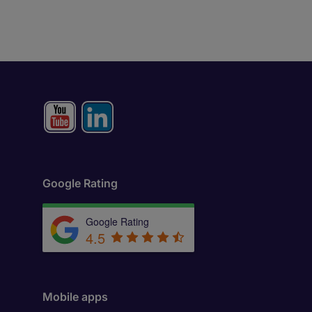
Google Rating
Google Rating
4.5
Mobile apps