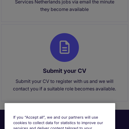
Services Netherlands jobs via email the minute
they become available
Submit your CV
Submit your CV to register with us and we will
contact you if a suitable role becomes available.
If you “Accept all”, we and our partners will use
cookies to collect data for statistics to improve our
services and deliver content tailored to your