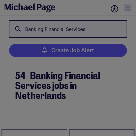
Banking Financial Services
Create Job Alert
54
Banking Financial
Services jobs in
Netherlands
Create Job Alert