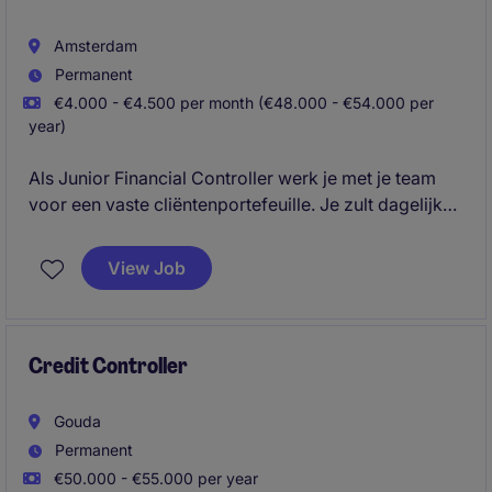
Amsterdam
Permanent
€4.000 - €4.500 per month (€48.000 - €54.000 per
year)
Als Junior Financial Controller werk je met je team
voor een vaste cliëntenportefeuille. Je zult dagelijks
onder begeleiding administratieve- en fiscaal
gerelateerde zaken voor deze portefeuille
View Job
afhandelen.
Credit Controller
Gouda
Permanent
€50.000 - €55.000 per year