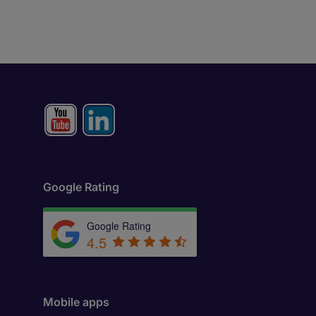
Google Rating
Google Rating
4.5
Mobile apps