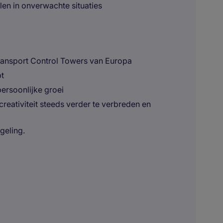
len in onverwachte situaties
Transport Control Towers van Europa
bt
ersoonlijke groei
creativiteit steeds verder te verbreden en
geling.