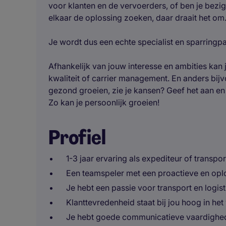
voor klanten en de vervoerders, of ben je bezig
elkaar de oplossing zoeken, daar draait het om
Je wordt dus een echte specialist en sparringp
Afhankelijk van jouw interesse en ambities kan
kwaliteit of carrier management. En anders bij
gezond groeien, zie je kansen? Geef het aan e
Zo kan je persoonlijk groeien!
Profiel
1-3 jaar ervaring als expediteur of transp
Een teamspeler met een proactieve en opl
Je hebt een passie voor transport en logist
Klanttevredenheid staat bij jou hoog in het
Je hebt goede communicatieve vaardighed