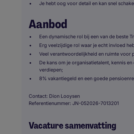
Je hebt oog voor detail en kan snel schake
Aanbod
Een dynamische rol bij een van de beste 
Erg veelzijdige rol waar je echt invloed he
Veel verantwoordelijkheid en ruimte voor p
De kans om je organisatietalent, kennis en 
verdiepen;
8% vakantiegeld en een goede pensioenre
Contact
Dion Looysen
Referentienummer
JN-052026-7013201
Vacature samenvatting