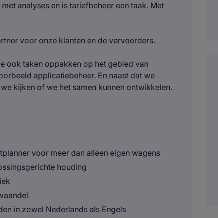
 met analyses en is tariefbeheer een taak. Met
.
artner voor onze klanten en de vervoerders.
 je ook taken oppakken op het gebied van
voorbeeld applicatiebeheer. En naast dat we
n we kijken of we het samen kunnen ontwikkelen.
ortplanner voor meer dan alleen eigen wagens
ossingsgerichte houding
iek
 vaandel
en in zowel Nederlands als Engels