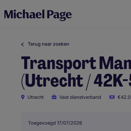
Terug naar zoeken
Transport Man
(Utrecht / 42K-
Utrecht
Vast dienstverband
€42.0
Toegevoegd 17/07/2026