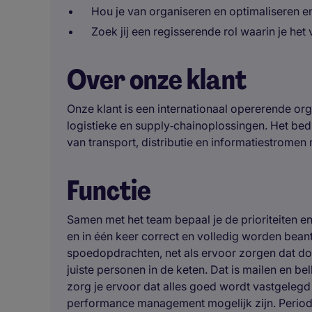
Hou je van organiseren en optimaliseren en
Zoek jij een regisserende rol waarin je het 
Over onze klant
Onze klant is een internationaal opererende org
logistieke en supply‑chainoplossingen. Het bedr
van transport, distributie en informatiestromen
Functie
Samen met het team bepaal je de prioriteiten 
en in één keer correct en volledig worden beant
spoedopdrachten, net als ervoor zorgen dat do
juiste personen in de keten. Dat is mailen en b
zorg je ervoor dat alles goed wordt vastgelegd
performance management mogelijk zijn. Perio