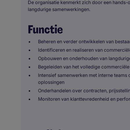
De organisatie kenmerkt zich door een hands-on 
langdurige samenwerkingen.
Functie
Beheren en verder ontwikkelen van besta
Identificeren en realiseren van commercië
Opbouwen en onderhouden van langdurige 
Begeleiden van het volledige commerciële 
Intensief samenwerken met interne teams o
oplossingen
Onderhandelen over contracten, prijsstell
Monitoren van klanttevredenheid en perf