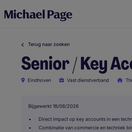
Terug naar zoeken
Senior / Key 
Eindhoven
Vast dienstverband
Th
Bijgewerkt 18/06/2026
Direct impact op key accounts in een tec
Combinatie van commercie en techniek bi