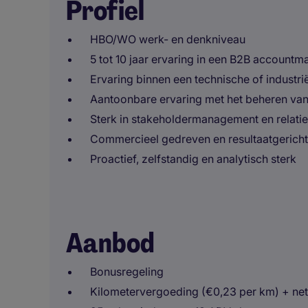
Profiel
HBO/WO werk- en denkniveau
5 tot 10 jaar ervaring in een B2B account
Ervaring binnen een technische of industri
Aantoonbare ervaring met het beheren va
Sterk in stakeholdermanagement en relat
Commercieel gedreven en resultaatgericht
Proactief, zelfstandig en analytisch sterk
Aanbod
Bonusregeling
Kilometervergoeding (€0,23 per km) + n