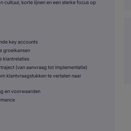
cultuur, korte lijnen en een sterke focus op
ande key accounts
le groeikansen
klantrelaties
traject (van aanvraag tot implementatie)
m klantvraagstukken te vertalen naar
ing en voorwaarden
ormance