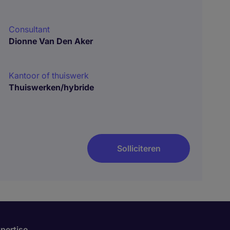
Consultant
Dionne Van Den Aker
Kantoor of thuiswerk
Thuiswerken/hybride
Solliciteren
pertise