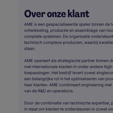
Over onze klant
AME is een gespecialiseerde speler binnen de t
ontwikkeling, productie en assemblage van ho
complete systemen. De organisatie ondersteunt 
technisch complexe producten, waarbij kwalite
staan.
AME opereert als strategische partner binnen 
met internationale klanten in onder andere hi
toepassingen. Het bedrijf levert zowel single
een belangrijke rol in het optimaliseren van 
haar klanten. AME combineert engineering met 
van de R&D en operations.
Door de combinatie van technische expertise, p
in staat om klanten te ondersteunen in zowel on