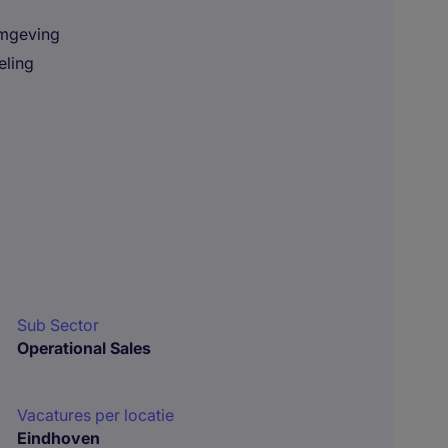
omgeving
eling
Sub Sector
Operational Sales
Vacatures per locatie
Eindhoven