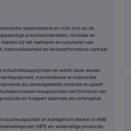
echnische maakindustrie en richt zich op de
ogwaardige precisieonderdelen, modules en
klanten bij het realiseren en opschalen van
it, betrouwbaarheid en leverperformance centraal
de industriëlesupplychain en werkt nauw samen
gh-techequipment, machinebouw en industriële
components als samengestelde modules en speelt
productieprocessen ensupplychain performance van
productie en fungeert daarmee als verlengstuk
roductiecapaciteit en klantgericht denken is AME
twikkeltrajecten (NPI) als seriematige productie.