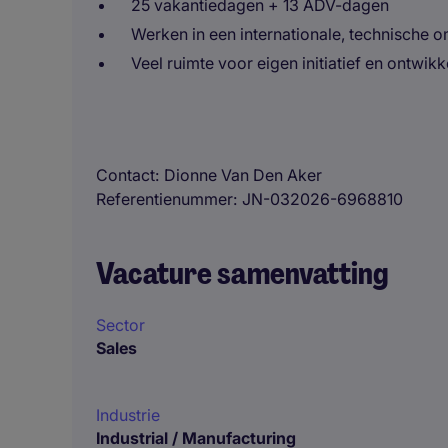
25 vakantiedagen + 13 ADV-dagen
Werken in een internationale, technische 
Veel ruimte voor eigen initiatief en ontwikk
Contact
Dionne Van Den Aker
Referentienummer
JN-032026-6968810
Vacature samenvatting
Sector
Sales
Industrie
Industrial / Manufacturing