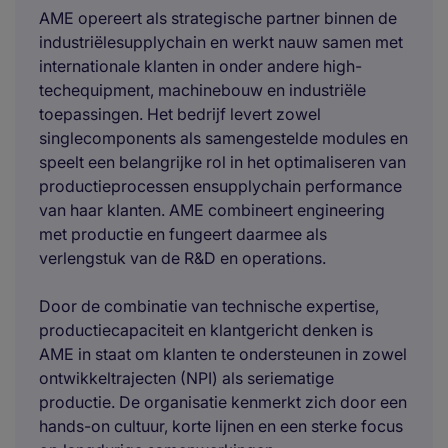
AME opereert als strategische partner binnen de
industriëlesupplychain en werkt nauw samen met
internationale klanten in onder andere high-
techequipment, machinebouw en industriële
toepassingen. Het bedrijf levert zowel
singlecomponents als samengestelde modules en
speelt een belangrijke rol in het optimaliseren van
productieprocessen ensupplychain performance
van haar klanten. AME combineert engineering
met productie en fungeert daarmee als
verlengstuk van de R&D en operations.
Door de combinatie van technische expertise,
productiecapaciteit en klantgericht denken is
AME in staat om klanten te ondersteunen in zowel
ontwikkeltrajecten (NPI) als seriematige
productie. De organisatie kenmerkt zich door een
hands-on cultuur, korte lijnen en een sterke focus