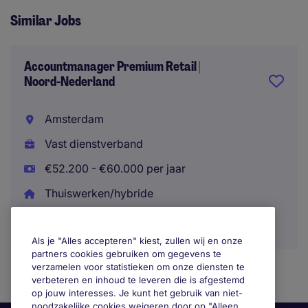
Similar Jobs
Accountmanager Premium Retail |
Noord-Nederland
Amsterdam
Vast dienstverband
€52.200 - €60.000 per jaar
Thuiswerken/hybride
Als je "Alles accepteren" kiest, zullen wij en onze
partners cookies gebruiken om gegevens te
verzamelen voor statistieken om onze diensten te
verbeteren en inhoud te leveren die is afgestemd
op jouw interesses. Je kunt het gebruik van niet-
noodzakelijke cookies weigeren door op "Alleen