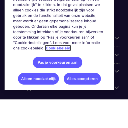
noodzakelijk" te klikken. In dat geval plaatsen we
alleen cookies die strikt noodzakelijk zijn voor
gebruik en de functionaliteit van onze website,
maar wordt er geen gepersonaliseerde inhoud
geboden. Onderaan elke pagina kun je je
toestemming intrekken of je voorkeuren bijwerken
door te klikken op "Pas je voorkeuren aan" of
Handige informatie
"Cookie-instellingen". Lees voor meer informatie
ons cookiebeleid.
Cookiebeleid
Onze expertise
Pas je voorkeuren aan
Google Rating
Alleen noodzakelijk
Alles accepteren
Mobile apps
Over Michael Page