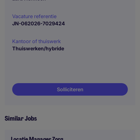
Vacature referentie
JN-062026-7029424
Kantoor of thuiswerk
Thuiswerken/hybride
Solliciteren
Similar Jobs
Locatie Manager Zorg