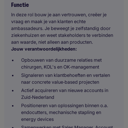
Functie
In deze rol bouw je aan vertrouwen, creëer je
vraag en maak je van klanten echte
ambassadeurs. Je beweegt je zelfstandig door
ziekenhuizen en weet stakeholders te verbinden
aan waarde, niet alleen aan producten.
Jouw verantwoordelijkheden:
Opbouwen van duurzame relaties met
chirurgen, KOL's en OK‑management
Signaleren van klantbehoeften en vertalen
naar concrete value‑based projecten
Actief acquireren van nieuwe accounts in
Zuid‑Nederland
Positioneren van oplossingen binnen o.a.
endocutters, mechanische stapling en
energy devices
Samenwerken met Sales Manager, Account