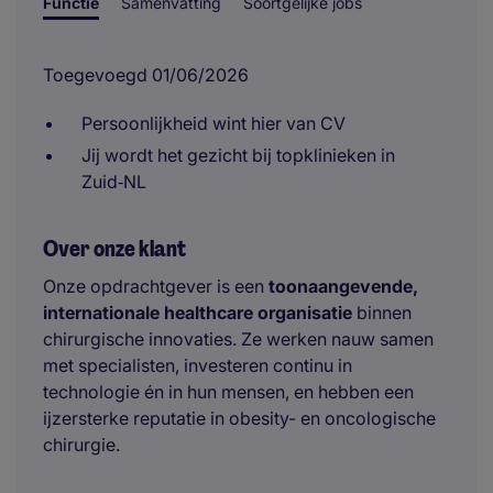
Functie
Samenvatting
Soortgelijke jobs
Toegevoegd 01/06/2026
Persoonlijkheid wint hier van CV
Jij wordt het gezicht bij topklinieken in
Zuid‑NL
Over onze klant
Onze opdrachtgever is een
toonaangevende,
internationale healthcare organisatie
binnen
chirurgische innovaties. Ze werken nauw samen
met specialisten, investeren continu in
technologie én in hun mensen, en hebben een
ijzersterke reputatie in obesity- en oncologische
chirurgie.