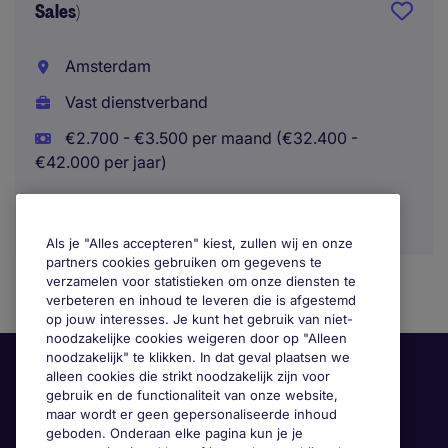
Sales)
Amsterdam
Vast dienstverband
€2.700 - €3.500 per maand (€32.400 -
€42.000 per jaar)
Als je "Alles accepteren" kiest, zullen wij en onze
partners cookies gebruiken om gegevens te
verzamelen voor statistieken om onze diensten te
verbeteren en inhoud te leveren die is afgestemd
op jouw interesses. Je kunt het gebruik van niet-
noodzakelijke cookies weigeren door op "Alleen
noodzakelijk" te klikken. In dat geval plaatsen we
alleen cookies die strikt noodzakelijk zijn voor
gebruik en de functionaliteit van onze website,
maar wordt er geen gepersonaliseerde inhoud
geboden. Onderaan elke pagina kun je je