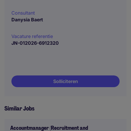
Consultant
Danysia Baert
Vacature referentie
JN-012026-6912320
Solliciteren
Similar Jobs
Accountmanager (Recruitment and