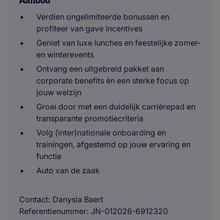
Aanbod
Verdien ongelimiteerde bonussen en
profiteer van gave incentives
Geniet van luxe lunches en feestelijke zomer-
en winterevents
Ontvang een uitgebreid pakket aan
corporate benefits én een sterke focus op
jouw welzijn
Groei door met een duidelijk carrièrepad en
transparante promotiecriteria
Volg (inter)nationale onboarding en
trainingen, afgestemd op jouw ervaring en
functie
Auto van de zaak
Contact
Danysia Baert
Referentienummer
JN-012026-6912320