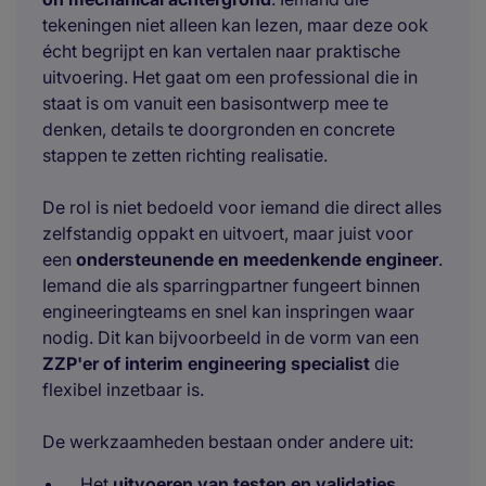
tekeningen niet alleen kan lezen, maar deze ook
écht begrijpt en kan vertalen naar praktische
uitvoering. Het gaat om een professional die in
staat is om vanuit een basisontwerp mee te
denken, details te doorgronden en concrete
stappen te zetten richting realisatie.
De rol is niet bedoeld voor iemand die direct alles
zelfstandig oppakt en uitvoert, maar juist voor
een
ondersteunende en meedenkende engineer
.
Iemand die als sparringpartner fungeert binnen
engineeringteams en snel kan inspringen waar
nodig. Dit kan bijvoorbeeld in de vorm van een
ZZP'er of interim engineering specialist
die
flexibel inzetbaar is.
De werkzaamheden bestaan onder andere uit:
Het
uitvoeren van testen en validaties