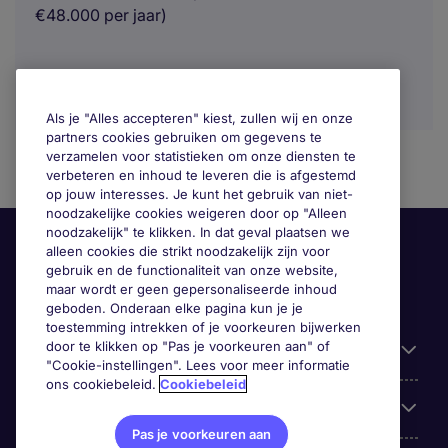
€48.000 per jaar)
Als je "Alles accepteren" kiest, zullen wij en onze
partners cookies gebruiken om gegevens te
verzamelen voor statistieken om onze diensten te
verbeteren en inhoud te leveren die is afgestemd
op jouw interesses. Je kunt het gebruik van niet-
noodzakelijke cookies weigeren door op "Alleen
noodzakelijk" te klikken. In dat geval plaatsen we
alleen cookies die strikt noodzakelijk zijn voor
gebruik en de functionaliteit van onze website,
maar wordt er geen gepersonaliseerde inhoud
geboden. Onderaan elke pagina kun je je
toestemming intrekken of je voorkeuren bijwerken
door te klikken op "Pas je voorkeuren aan" of
Handige informatie
"Cookie-instellingen". Lees voor meer informatie
ons cookiebeleid.
Cookiebeleid
Onze expertise
Pas je voorkeuren aan