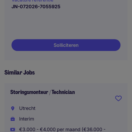
JN-072026-7055925
Solliciteren
Similar Jobs
Storingsmonteur / Technician
Utrecht
Interim
€3.000 - €4.000 per maand (€36.000 -