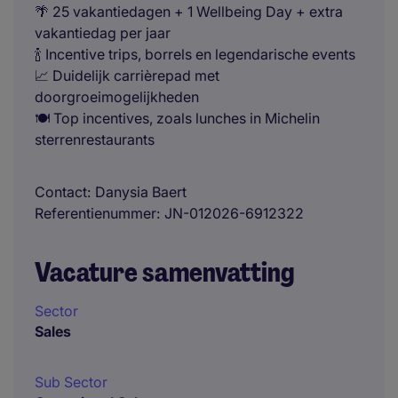
🌴 25 vakantiedagen + 1 Wellbeing Day + extra
vakantiedag per jaar
🍾 Incentive trips, borrels en legendarische events
📈 Duidelijk carrièrepad met
doorgroeimogelijkheden
🍽️ Top incentives, zoals lunches in Michelin
sterrenrestaurants
Contact
Danysia Baert
Referentienummer
JN-012026-6912322
Vacature samenvatting
Sector
Sales
Sub Sector