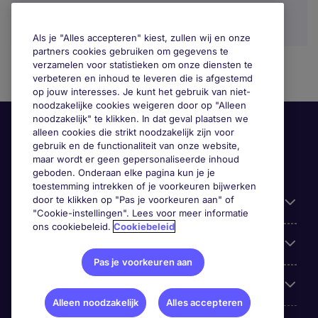
Als je "Alles accepteren" kiest, zullen wij en onze
partners cookies gebruiken om gegevens te
verzamelen voor statistieken om onze diensten te
verbeteren en inhoud te leveren die is afgestemd
op jouw interesses. Je kunt het gebruik van niet-
noodzakelijke cookies weigeren door op "Alleen
noodzakelijk" te klikken. In dat geval plaatsen we
alleen cookies die strikt noodzakelijk zijn voor
gebruik en de functionaliteit van onze website,
maar wordt er geen gepersonaliseerde inhoud
geboden. Onderaan elke pagina kun je je
toestemming intrekken of je voorkeuren bijwerken
door te klikken op "Pas je voorkeuren aan" of
Handige informatie
"Cookie-instellingen". Lees voor meer informatie
ons cookiebeleid.
Cookiebeleid
Onze expertise
Pas je voorkeuren aan
Google Rating
Alleen noodzakelijk
Alles accepteren