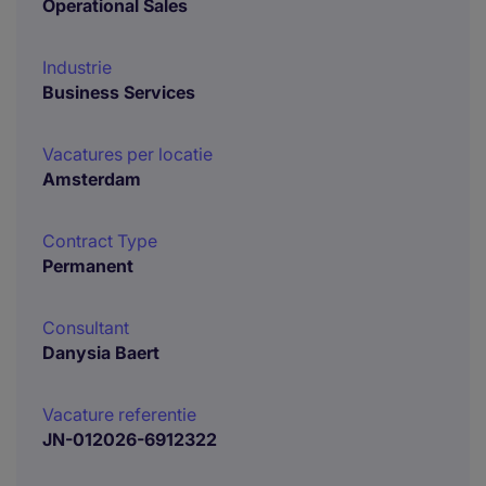
Operational Sales
Industrie
Business Services
Vacatures per locatie
Amsterdam
Contract Type
Permanent
Consultant
Danysia Baert
Vacature referentie
JN-012026-6912322