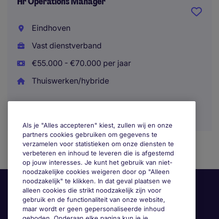
Hr Operations Manager
Eindhoven
Vast dienstverband
€55.000 - €70.000 per jaar
Thuiswerken/hybride
Als je "Alles accepteren" kiest, zullen wij en onze
partners cookies gebruiken om gegevens te
verzamelen voor statistieken om onze diensten te
verbeteren en inhoud te leveren die is afgestemd
op jouw interesses. Je kunt het gebruik van niet-
noodzakelijke cookies weigeren door op "Alleen
noodzakelijk" te klikken. In dat geval plaatsen we
alleen cookies die strikt noodzakelijk zijn voor
gebruik en de functionaliteit van onze website,
maar wordt er geen gepersonaliseerde inhoud
geboden. Onderaan elke pagina kun je je