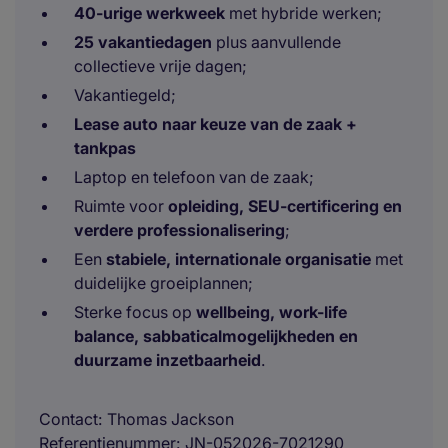
40-urige werkweek
met hybride werken;
25 vakantiedagen
plus aanvullende
collectieve vrije dagen;
Vakantiegeld;
Lease auto naar keuze van de zaak +
tankpas
Laptop en telefoon van de zaak;
Ruimte voor
opleiding, SEU-certificering en
verdere professionalisering
;
Een
stabiele, internationale organisatie
met
duidelijke groeiplannen;
Sterke focus op
wellbeing, work-life
balance, sabbaticalmogelijkheden en
duurzame inzetbaarheid
.
Contact
Thomas Jackson
Referentienummer
JN-052026-7021290