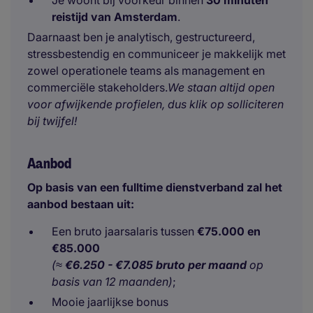
Je woont bij voorkeur binnen
30 minuten
reistijd van Amsterdam
.
Daarnaast ben je analytisch, gestructureerd,
stressbestendig en communiceer je makkelijk met
zowel operationele teams als management en
commerciële stakeholders.
We staan altijd open
voor afwijkende profielen, dus klik op solliciteren
bij twijfel!
Aanbod
Op basis van een fulltime dienstverband zal het
aanbod bestaan uit:
Een bruto jaarsalaris tussen
€75.000 en
€85.000
(≈
€6.250 - €7.085 bruto per maand
op
basis van 12 maanden)
;
Mooie jaarlijkse bonus