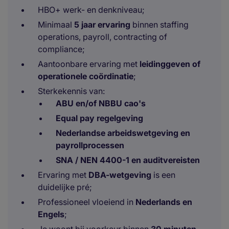
HBO+ werk- en denkniveau;
Minimaal
5 jaar ervaring
binnen staffing
operations, payroll, contracting of
compliance;
Aantoonbare ervaring met
leidinggeven of
operationele coördinatie
;
Sterkekennis van:
ABU en/of NBBU cao's
Equal pay regelgeving
Nederlandse arbeidswetgeving en
payrollprocessen
SNA / NEN 4400-1 en auditvereisten
Ervaring met
DBA-wetgeving
is een
duidelijke pré;
Professioneel vloeiend in
Nederlands en
Engels
;