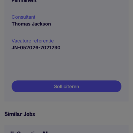
Permanent
Consultant
Thomas Jackson
Vacature referentie
JN-052026-7021290
Solliciteren
Similar Jobs