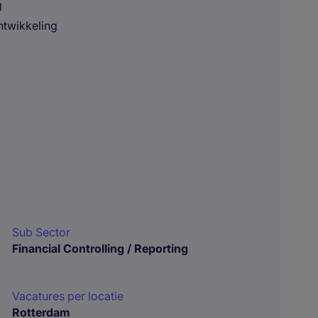
g
ntwikkeling
Sub Sector
Financial Controlling / Reporting
Vacatures per locatie
Rotterdam