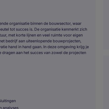
ende organisatie binnen de bouwsector, waar
utel tot succes is. De organisatie kenmerkt zich
uur, met korte lijnen en veel ruimte voor eigen
t het bedrijf aan uiteenlopende bouwprojecten,
vatie hand in hand gaan. In deze omgeving krijg je
te dragen aan het succes van zowel de projecten
luitingen
n analyses