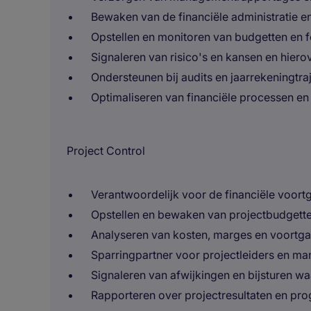
Bewaken van de financiële administratie e
Opstellen en monitoren van budgetten en 
Signaleren van risico's en kansen en hiero
Ondersteunen bij audits en jaarrekeningtra
Optimaliseren van financiële processen e
Project Control
Verantwoordelijk voor de financiële voor
Opstellen en bewaken van projectbudgett
Analyseren van kosten, marges en voortg
Sparringpartner voor projectleiders en m
Signaleren van afwijkingen en bijsturen w
Rapporteren over projectresultaten en pr