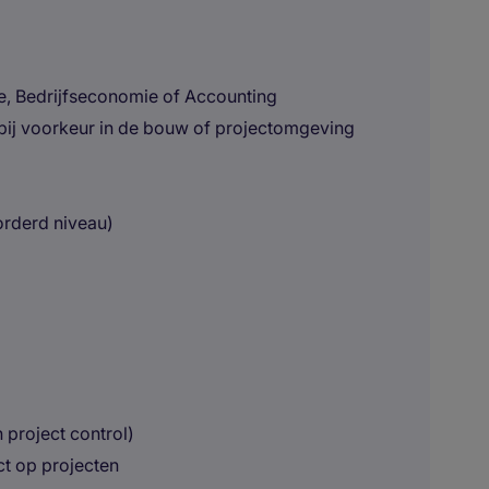
e, Bedrijfseconomie of Accounting
 bij voorkeur in de bouw of projectomgeving
orderd niveau)
 project control)
ct op projecten