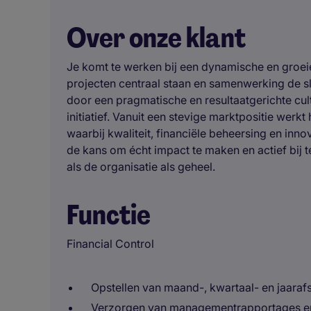
Over onze klant
Je komt te werken bij een dynamische en groei
projecten centraal staan en samenwerking de sle
door een pragmatische en resultaatgerichte cult
initiatief. Vanuit een stevige marktpositie werk
waarbij kwaliteit, financiële beheersing en inno
de kans om écht impact te maken en actief bij 
als de organisatie als geheel.
Functie
Financial Control
Opstellen van maand-, kwartaal- en jaarafs
Verzorgen van managementrapportages e