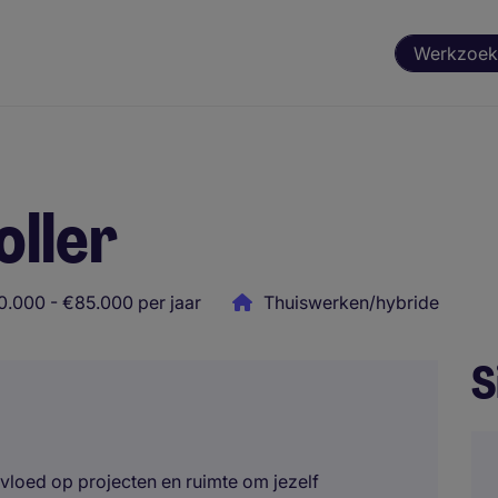
Werkzoek
oller
0.000 - €85.000 per jaar
Thuiswerken/hybride
S
nvloed op projecten en ruimte om jezelf