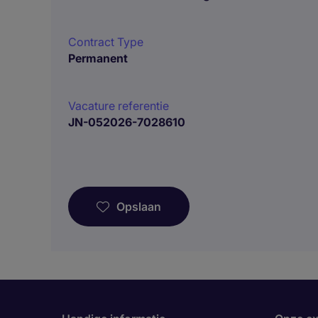
Contract Type
Permanent
Vacature referentie
JN-052026-7028610
Opslaan