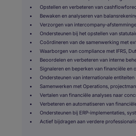
Opstellen en verbeteren van cashflowforec
Bewaken en analyseren van balansrekening
Verzorgen van intercompany-afstemmingen 
Ondersteunen bij het opstellen van statutai
Coördineren van de samenwerking met ext
Waarborgen van compliance met IFRS, Dutc
Beoordelen en verbeteren van interne beh
Signaleren en beperken van financiële en o
Ondersteunen van internationale entiteiten 
Samenwerken met Operations, projectman
Vertalen van financiële analyses naar co
Verbeteren en automatiseren van financië
Ondersteunen bij ERP-implementaties, syst
Actief bijdragen aan verdere professionali