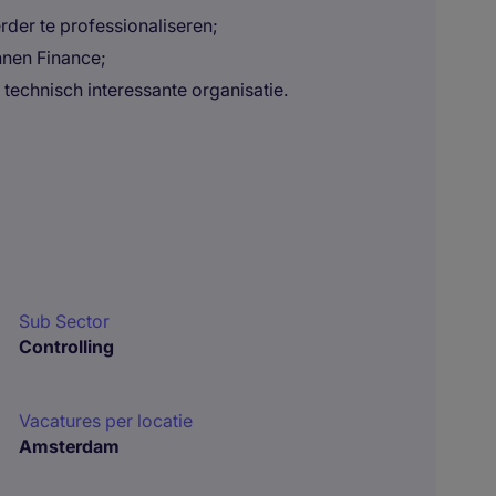
der te professionaliseren;
nnen Finance;
 technisch interessante organisatie.
Sub Sector
Controlling
Vacatures per locatie
Amsterdam