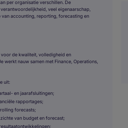
n per organisatie verschillen. De
verantwoordelijkheid, veel eigenaarschap,
van accounting, reporting, forecasting en
 voor de kwaliteit, volledigheid en
 Je werkt nauw samen met Finance, Operations,
 uit:
taal- en jaarafsluitingen;
nanciële rapportages;
olling forecasts;
pzichte van budget en forecast;
resultaatontwikkelingen;