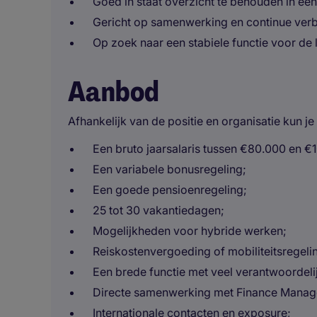
Goed in staat overzicht te behouden in e
Gericht op samenwerking en continue verb
Op zoek naar een stabiele functie voor de 
Aanbod
Afhankelijk van de positie en organisatie kun je
Een bruto jaarsalaris tussen €80.000 en €1
Een variabele bonusregeling;
Een goede pensioenregeling;
25 tot 30 vakantiedagen;
Mogelijkheden voor hybride werken;
Reiskostenvergoeding of mobiliteitsregeli
Een brede functie met veel verantwoordeli
Directe samenwerking met Finance Manag
Internationale contacten en exposure;