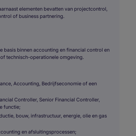
daarnaast elementen bevatten van projectcontrol,
ntrol of business partnering.
e basis binnen accounting en financial control en
ële of technisch-operationele omgeving.
nance, Accounting, Bedrijfseconomie of een
ancial Controller, Senior Financial Controller,
e functie;
uctie, bouw, infrastructuur, energie, olie en gas
ccounting en afsluitingsprocessen;