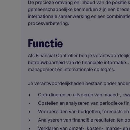
De precieze omvang en inhoud van de positie ka
gemeenschappelijke kenmerken zijn een brede 
internationale samenwerking en een combinatie 
procesverbetering.
Functie
Als Financial Controller ben je verantwoordelijk
betrouwbaarheid van de financiële informatie.
management en internationale collega's.
Je verantwoordelijkheden bestaan onder andere
Coördineren en uitvoeren van maand-, kwar
Opstellen en analyseren van periodieke fi
Voorbereiden van budgetten, forecasts en r
Analyseren van financiële resultaten ten o
Verklaren van omzet-, kosten-, marge- en 