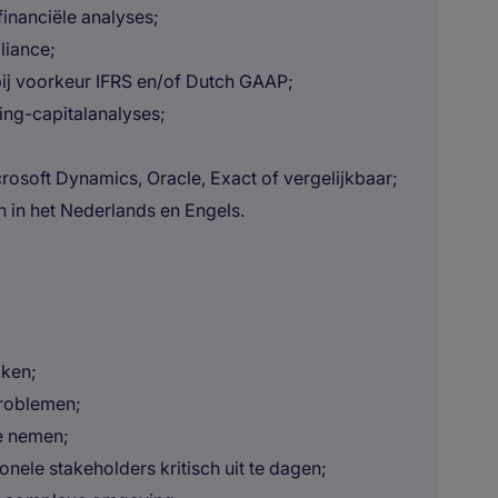
financiële analyses;
liance;
bij voorkeur IFRS en/of Dutch GAAP;
ing-capitalanalyses;
osoft Dynamics, Oracle, Exact of vergelijkbaar;
in het Nederlands en Engels.
iken;
problemen;
te nemen;
ele stakeholders kritisch uit te dagen;