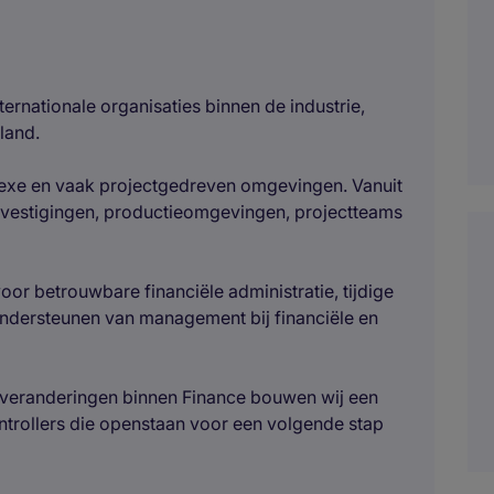
ernationale organisaties binnen de industrie,
land.
lexe en vaak projectgedreven omgevingen. Vanuit
 vestigingen, productieomgevingen, projectteams
oor betrouwbare financiële administratie, tijdige
ondersteunen van management bij financiële en
 veranderingen binnen Finance bouwen wij een
ontrollers die openstaan voor een volgende stap