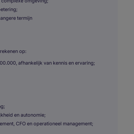
en complexe omgeving;
etering;
langere termijn
 rekenen op:
00.000, afhankelijk van kennis en ervaring;
ng;
jkheid en autonomie;
ement, CFO en operationeel management;