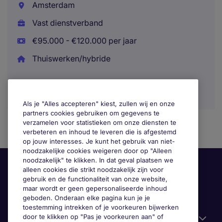
Amsterdam
Vast dienstverband
€95.000 - €120.000 per jaar
Thuiswerken/hybride
Als je "Alles accepteren" kiest, zullen wij en onze
partners cookies gebruiken om gegevens te
verzamelen voor statistieken om onze diensten te
verbeteren en inhoud te leveren die is afgestemd
op jouw interesses. Je kunt het gebruik van niet-
noodzakelijke cookies weigeren door op "Alleen
noodzakelijk" te klikken. In dat geval plaatsen we
alleen cookies die strikt noodzakelijk zijn voor
gebruik en de functionaliteit van onze website,
maar wordt er geen gepersonaliseerde inhoud
geboden. Onderaan elke pagina kun je je
toestemming intrekken of je voorkeuren bijwerken
door te klikken op "Pas je voorkeuren aan" of
Handige informatie