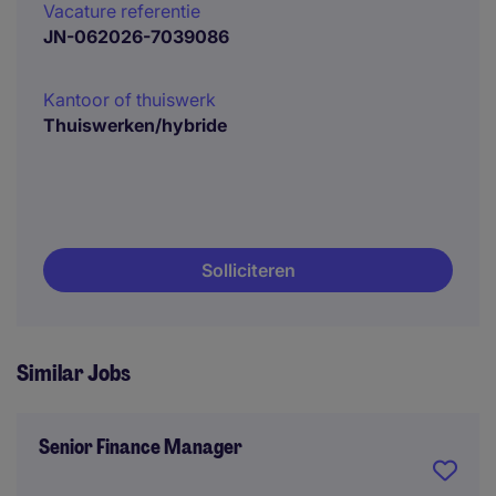
Vacature referentie
JN-062026-7039086
Kantoor of thuiswerk
Thuiswerken/hybride
Solliciteren
Similar Jobs
Senior Finance Manager