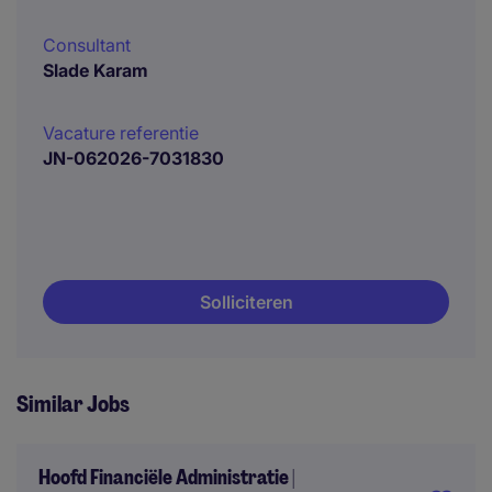
Consultant
Slade Karam
Vacature referentie
JN-062026-7031830
Solliciteren
Similar Jobs
Hoofd Financiële Administratie |