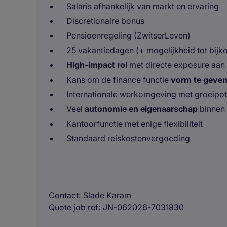
Salaris afhankelijk van markt en ervaring
Discretionaire bonus
Pensioenregeling (ZwitserLeven)
25 vakantiedagen (+ mogelijkheid tot bijk
High-impact rol
met directe exposure aan 
Kans om de finance functie
vorm te geven
Internationale werkomgeving met groeipot
Veel
autonomie en eigenaarschap
binnen 
Kantoorfunctie met enige flexibiliteit
Standaard reiskostenvergoeding
Contact
Slade Karam
Quote job ref
JN-062026-7031830