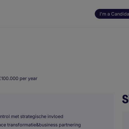
I'm a Candida
€100.000 per year
S
ntrol met strategische invloed
ance transformatie&business partnering