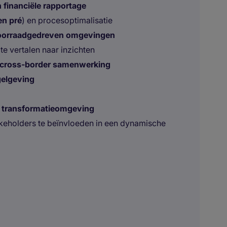
 financiële rapportage
en pré
) en procesoptimalisatie
voorraadgedreven omgevingen
 te vertalen naar inzichten
cross-border samenwerking
gelgeving
n
transformatieomgeving
akeholders te beïnvloeden in een dynamische