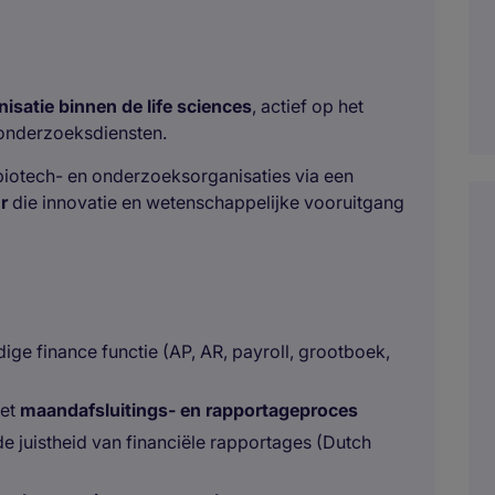
nisatie binnen de life sciences
, actief op het
 onderzoeksdiensten.
biotech- en onderzoeksorganisaties via een
r
die innovatie en wetenschappelijke vooruitgang
ge finance functie (AP, AR, payroll, grootboek,
het
maandafsluitings- en rapportageproces
e juistheid van financiële rapportages (Dutch