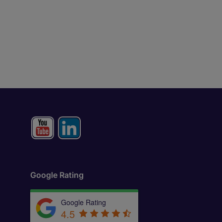
Google Rating
Google Rating
4.5