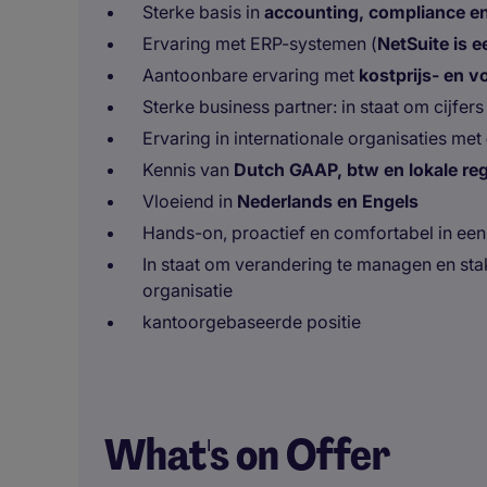
Sterke basis in
accounting, compliance en
Ervaring met ERP-systemen (
NetSuite is e
Aantoonbare ervaring met
kostprijs- en 
Sterke business partner: in staat om cijfers
Ervaring in internationale organisaties met
Kennis van
Dutch GAAP, btw en lokale re
Vloeiend in
Nederlands en Engels
Hands-on, proactief en comfortabel in ee
In staat om verandering te managen en st
organisatie
kantoorgebaseerde positie
What's on Offer