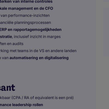
terken van interne controles
lokale management en de CFO
n van performance-inzichten
inanciële planningsprocessen
 ERP en rapportagemogelijkheden
stratie
, inclusief inzicht in marges
ten en audits
king met teams in de VS en andere landen
en van
automatisering en digitalisering
cant
jkbaar (CPA / RA of equivalent is een pré)
inance leadership rollen