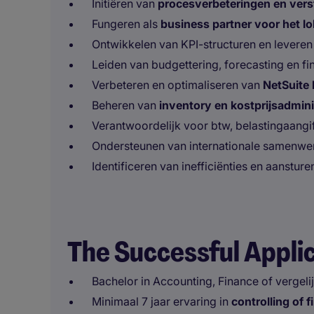
Initiëren van
procesverbeteringen en vers
Fungeren als
business partner voor het 
Ontwikkelen van KPI-structuren en levere
Leiden van budgettering, forecasting en f
Verbeteren en optimaliseren van
NetSuite
Beheren van
inventory en kostprijsadmini
Verantwoordelijk voor btw, belastingaangif
Ondersteunen van internationale samenwer
Identificeren van inefficiënties en aanstur
The Successful Appli
Bachelor in Accounting, Finance of vergeli
Minimaal 7 jaar ervaring in
controlling of f