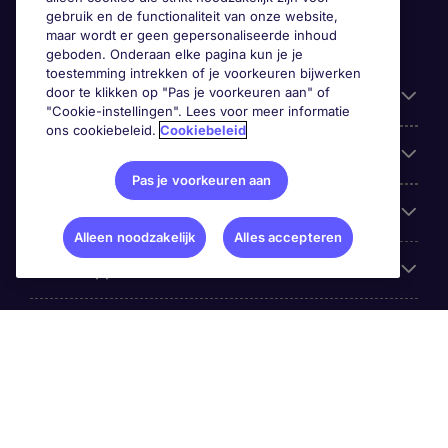
gebruik en de functionaliteit van onze website,
maar wordt er geen gepersonaliseerde inhoud
geboden. Onderaan elke pagina kun je je
toestemming intrekken of je voorkeuren bijwerken
door te klikken op "Pas je voorkeuren aan" of
Handige informatie
"Cookie-instellingen". Lees voor meer informatie
ons cookiebeleid.
Cookiebeleid
Onze expertise
Pas je voorkeuren aan
Google Rating
Alleen noodzakelijk
Alles accepteren
Mobile apps
Over Michael Page