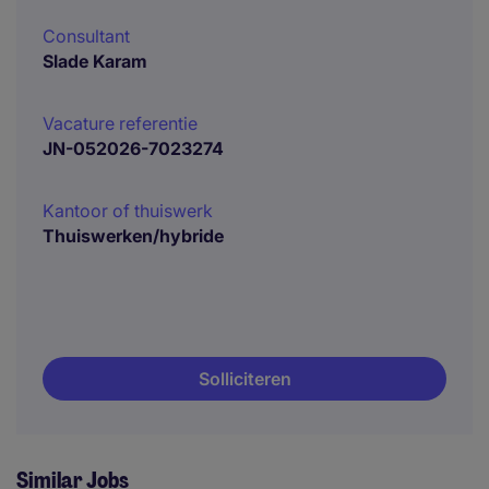
Consultant
Slade Karam
Vacature referentie
JN-052026-7023274
Kantoor of thuiswerk
Thuiswerken/hybride
Solliciteren
Similar Jobs