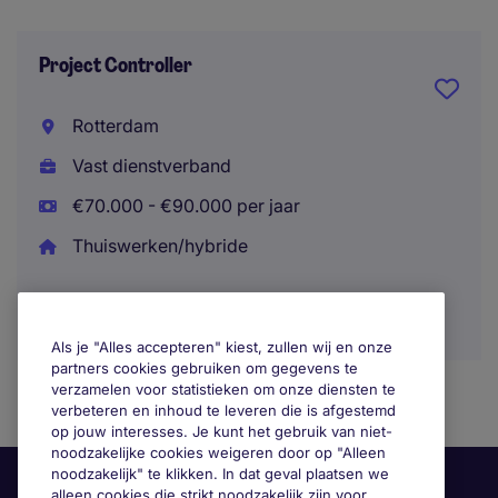
Project Controller
Rotterdam
Vast dienstverband
€70.000 - €90.000 per jaar
Thuiswerken/hybride
Als je "Alles accepteren" kiest, zullen wij en onze
partners cookies gebruiken om gegevens te
verzamelen voor statistieken om onze diensten te
verbeteren en inhoud te leveren die is afgestemd
op jouw interesses. Je kunt het gebruik van niet-
noodzakelijke cookies weigeren door op "Alleen
noodzakelijk" te klikken. In dat geval plaatsen we
alleen cookies die strikt noodzakelijk zijn voor