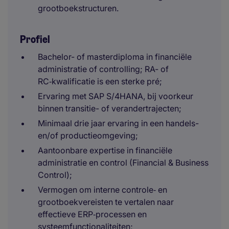
grootboekstructuren.
Profiel
Bachelor- of masterdiploma in financiële
administratie of controlling; RA- of
RC‑kwalificatie is een sterke pré;
Ervaring met SAP S/4HANA, bij voorkeur
binnen transitie- of verandertrajecten;
Minimaal drie jaar ervaring in een handels-
en/of productieomgeving;
Aantoonbare expertise in financiële
administratie en control (Financial & Business
Control);
Vermogen om interne controle‑ en
grootboekvereisten te vertalen naar
effectieve ERP‑processen en
systeemfunctionaliteiten;