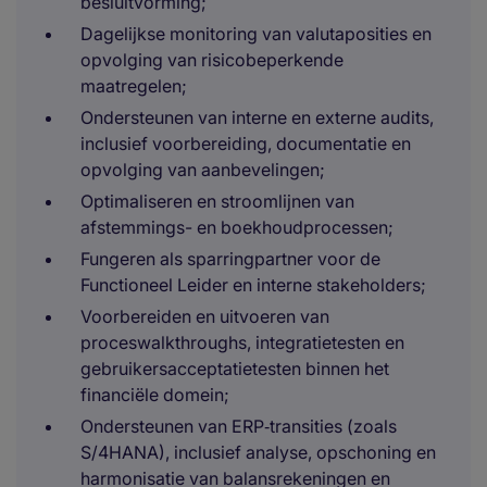
besluitvorming;
Dagelijkse monitoring van valutaposities en
opvolging van risicobeperkende
maatregelen;
Ondersteunen van interne en externe audits,
inclusief voorbereiding, documentatie en
opvolging van aanbevelingen;
Optimaliseren en stroomlijnen van
afstemmings- en boekhoudprocessen;
Fungeren als sparringpartner voor de
Functioneel Leider en interne stakeholders;
Voorbereiden en uitvoeren van
proceswalkthroughs, integratietesten en
gebruikersacceptatietesten binnen het
financiële domein;
Ondersteunen van ERP‑transities (zoals
S/4HANA), inclusief analyse, opschoning en
harmonisatie van balansrekeningen en