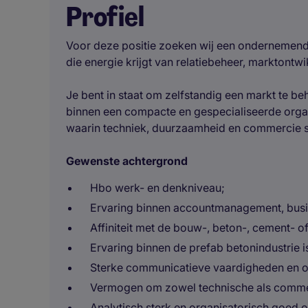
Profiel
Voor deze positie zoeken wij een ondernemend
die energie krijgt van relatiebeheer, marktontwi
Je bent in staat om zelfstandig een markt te beh
binnen een compacte en gespecialiseerde organ
waarin techniek, duurzaamheid en commercie
Gewenste achtergrond
Hbo werk- en denkniveau;
Ervaring binnen accountmanagement, busi
Affiniteit met de bouw-, beton-, cement- 
Ervaring binnen de prefab betonindustrie i
Sterke communicatieve vaardigheden en o
Vermogen om zowel technische als commer
Analytisch sterk en organisatorisch goed 