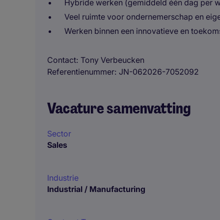
Hybride werken (gemiddeld één dag per we
Veel ruimte voor ondernemerschap en eigen 
Werken binnen een innovatieve en toekoms
Contact
Tony Verbeucken
Referentienummer
JN-062026-7052092
Vacature samenvatting
Sector
Sales
Industrie
Industrial / Manufacturing