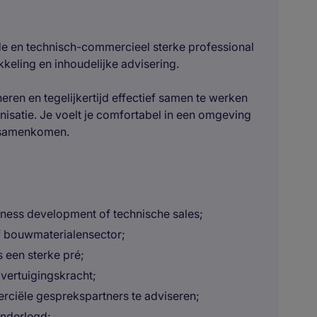
e en technisch-commercieel sterke professional
kkeling en inhoudelijke advisering.
eren en tegelijkertijd effectief samen te werken
isatie. Je voelt je comfortabel in een omgeving
 samenkomen.
ness development of technische sales;
of bouwmaterialensector;
s een sterke pré;
vertuigingskracht;
ciële gesprekspartners te adviseren;
onderlegd;