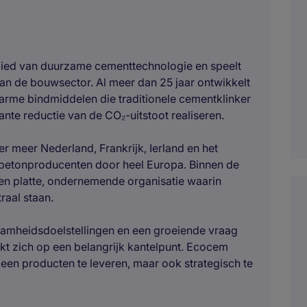
ebied van duurzame cementtechnologie en speelt
n de bouwsector. Al meer dan 25 jaar ontwikkelt
arme bindmiddelen die traditionele cementklinker
nte reductie van de CO₂-uitstoot realiseren.
er meer Nederland, Frankrijk, Ierland en het
betonproducenten door heel Europa. Binnen de
een platte, ondernemende organisatie waarin
aal staan.
amheidsdoelstellingen en een groeiende vraag
t zich op een belangrijk kantelpunt. Ecocem
alleen producten te leveren, maar ook strategisch te