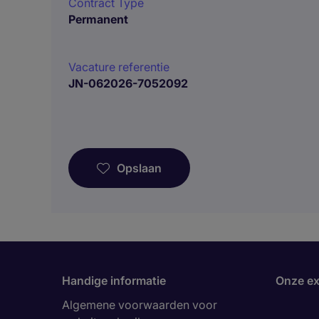
Contract Type
Permanent
Vacature referentie
JN-062026-7052092
Opslaan
Handige informatie
Onze ex
Algemene voorwaarden voor