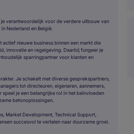
je verantwoordelijk voor de verdere uitbouw van
in Nederland en België.
t actief nieuwe business binnen een markt die
 innovatie en regelgeving. Daarbij fungeer je
 inhoudelijk sparringpartner voor klanten en
rakter. Je schakelt met diverse gesprekspartners,
nagers tot directeuren, eigenaren, aannemers,
speel je een belangrijke rol in het beïnvloeden
rzame betonoplossingen.
es, Market Development, Technical Support,
nsen succesvol te vertalen naar duurzame groei.