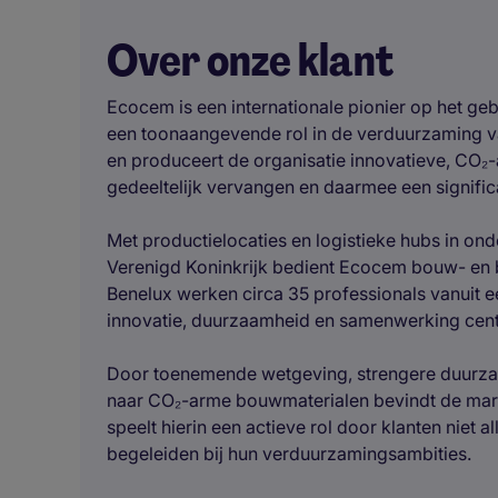
Over onze klant
Ecocem is een internationale pionier op het g
een toonaangevende rol in de verduurzaming va
en produceert de organisatie innovatieve, CO₂-
gedeeltelijk vervangen en daarmee een significa
Met productielocaties en logistieke hubs in ond
Verenigd Koninkrijk bedient Ecocem bouw- en 
Benelux werken circa 35 professionals vanuit 
innovatie, duurzaamheid en samenwerking centr
Door toenemende wetgeving, strengere duurza
naar CO₂-arme bouwmaterialen bevindt de mark
speelt hierin een actieve rol door klanten niet 
begeleiden bij hun verduurzamingsambities.