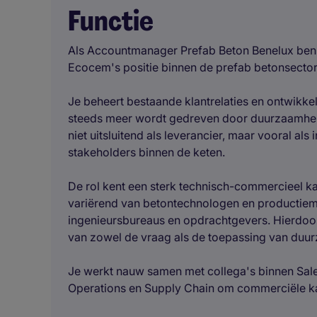
Functie
Als Accountmanager Prefab Beton Benelux ben 
Ecocem's positie binnen de prefab betonsector 
Je beheert bestaande klantrelaties en ontwikkel
steeds meer wordt gedreven door duurzaamheid,
niet uitsluitend als leverancier, maar vooral als
stakeholders binnen de keten.
De rol kent een sterk technisch-commercieel ka
variërend van betontechnologen en productiema
ingenieursbureaus en opdrachtgevers. Hierdoor 
van zowel de vraag als de toepassing van duu
Je werkt nauw samen met collega's binnen Sal
Operations en Supply Chain om commerciële ka