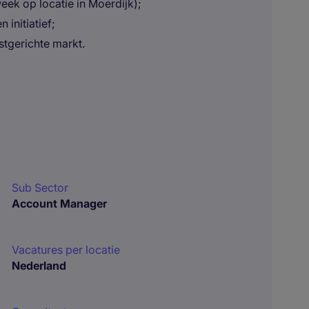
ek op locatie in Moerdijk);
initiatief;
tgerichte markt.
Sub Sector
Account Manager
Vacatures per locatie
Nederland