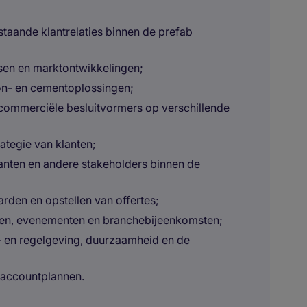
staande klantrelaties binnen de prefab
sen en marktontwikkelingen;
on- en cementoplossingen;
commerciële besluitvormers op verschillende
ategie van klanten;
klanten en andere stakeholders binnen de
den en opstellen van offertes;
n, evenementen en branchebijeenkomsten;
- en regelgeving, duurzaamheid en de
 accountplannen.