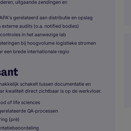
deren, uitgaande zendingen en
PA's gerelateerd aan distributie en opslag
externe audits (o.a. notified bodies)
scontroles in het aanwezige lab
teringen bij hoogvolume logistieke stromen
r een brede internationale regio
cant
makkelijk schakelt tussen documentatie en
ar kwaliteit direct zichtbaar is op de werkvloer.
od of life sciences
gerelateerde QA‑processen
ing (pré)
entatiebeoordeling