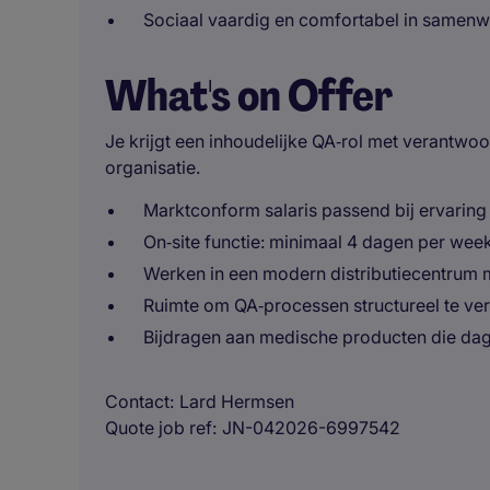
Sociaal vaardig en comfortabel in samenwe
What's on Offer
Je krijgt een inhoudelijke QA‑rol met verantwoor
organisatie.
Marktconform salaris passend bij ervaring
On‑site functie: minimaal 4 dagen per we
Werken in een modern distributiecentrum 
Ruimte om QA‑processen structureel te ve
Bijdragen aan medische producten die dage
Contact
Lard Hermsen
Quote job ref
JN-042026-6997542