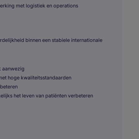
rking met logistiek en operations
delijkheid binnen een stabiele internationale
ek aanwezig
met hoge kwaliteitsstandaarden
rbeteren
lijks het leven van patiënten verbeteren