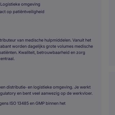
n Logistieke omgeving
act op patiëntveiligheid
stributeur van medische hulpmiddelen. Vanuit het
Brabant worden dagelijks grote volumes medische
atiënten. Kwaliteit, betrouwbaarheid en zorg
entraal.
een distributie‑ en logistieke omgeving. Je werkt
gulatory en bent veel aanwezig op de werkvloer.
lgens ISO 13485 en GMP binnen het