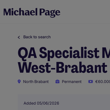
Back to search
QA Specialist M
West-Brabant
North Brabant
Permanent
€60.000
Added 05/06/2026