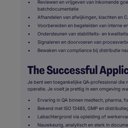
Reviewen en vrijgeven van inkomende goe
batchdocumentatie
Afhandelen van afwijkingen, klachten en CA
Voorbereiden en begeleiden van interne en 
Ondersteunen van stabiliteits- en kwaliteit
Signaleren en doorvoeren van procesverbe
Bewaken van compliance bij distributie naa
The Successful Appli
Je bent een toegankelijke QA‑professional die 
operatie. Je voelt je prettig in een omgeving wa
Ervaring in QA binnen medtech, pharma, fo
Bekend met ISO 13485, GMP en distributie
Labachtergrond via opleiding of werkervar
Nauwkeurig, analytisch en sterk in docum