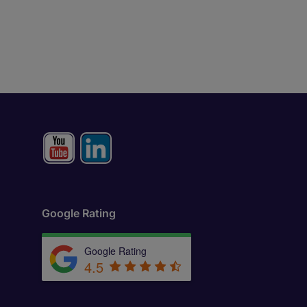
Google Rating
Google Rating
4.5